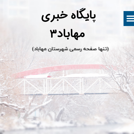
پ
ایگاه خبری
مهاباد۳
​(تنها صفحه رسمی شهرستان مهاباد)