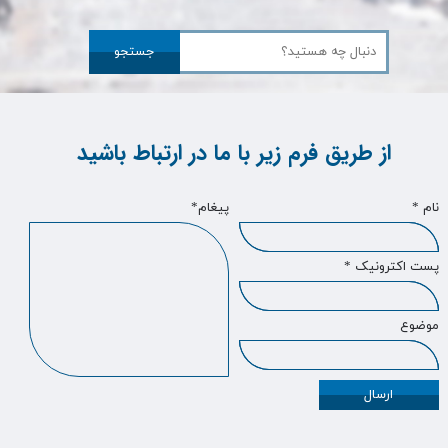
جستجو
از طریق فرم زیر با ما در ارتباط باشید
نام *
پیغام*
پست اکترونیک *
موضوع
ارسال