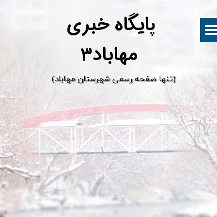
پ
ایگاه خبری
مهاباد۳
​(تنها صفحه رسمی شهرستان مهاباد)