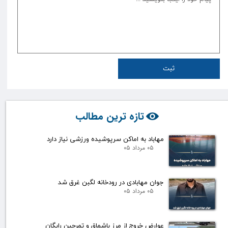
ثبت
تازه ترین مطالب
مهاباد به اماکن سرپوشیده ورزشی نیاز دارد
۰۵ مرداد ۰۵
جوان مهابادی در رودخانه لگبن غرق شد
۰۵ مرداد ۰۵
عوارض خروج از مرز باشماق و تمرچین رایگان