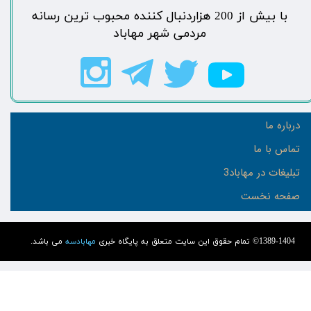
​با بیش از 200 هزاردنبال کننده محبوب ترین رسانه
مردمی شهر مهاباد​​​​​​​​​​​​​​
درباره ما
تماس با ما
تبلیغات در مهاباد3
صفحه نخست
1389-1404© تمام حقوق این سایت متعلق به پایگاه خبری
مهابادسه
می باشد.