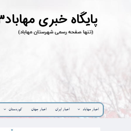
پ
ایگاه خبری مهاباد۳
​(تنها صفحه رسمی شهرستان مهاباد)
اخبار مهاباد
اخبار ایران
اخبار جهان
کوردستان