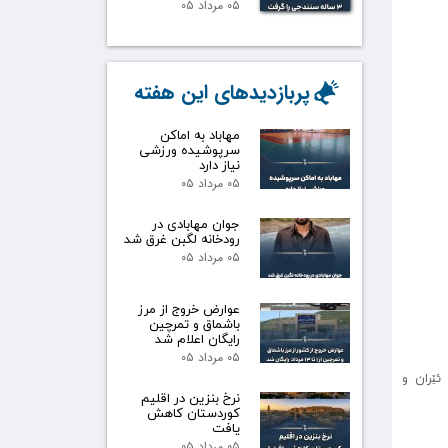
۰۵ مرداد ۰۵
پربازدیدهای این هفته
مهاباد به اماکن
سرپوشیده ورزشی
نیاز دارد
۰۵ مرداد ۰۵
جوان مهابادی در
رودخانه لگبن غرق شد
۰۵ مرداد ۰۵
عوارض خروج از مرز
باشماق و تمرچین
رایگان اعلام شد
۰۵ مرداد ۰۵
ئێران و
نرخ بنزین در اقلیم
کوردستان کاهش
یافت
۰۵ مرداد ۰۵