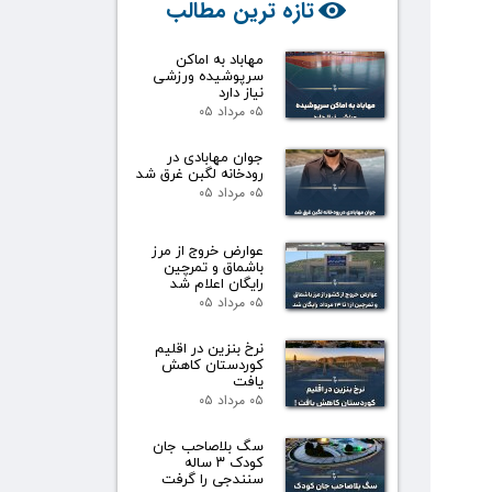
تازه ترین مطالب
مهاباد به اماکن
سرپوشیده ورزشی
نیاز دارد
۰۵ مرداد ۰۵
جوان مهابادی در
رودخانه لگبن غرق شد
۰۵ مرداد ۰۵
عوارض خروج از مرز
باشماق و تمرچین
رایگان اعلام شد
۰۵ مرداد ۰۵
نرخ بنزین در اقلیم
کوردستان کاهش
یافت
۰۵ مرداد ۰۵
سگ بلاصاحب جان
کودک ۳ ساله
سنندجی را گرفت