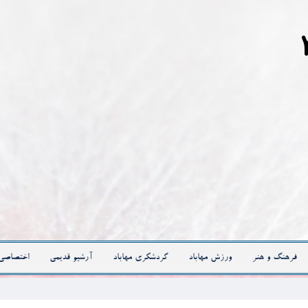
فرهنگ و هنر
ورزش مهاباد
گردشگری مهاباد
آرشیو قدیمی
اختصاصی