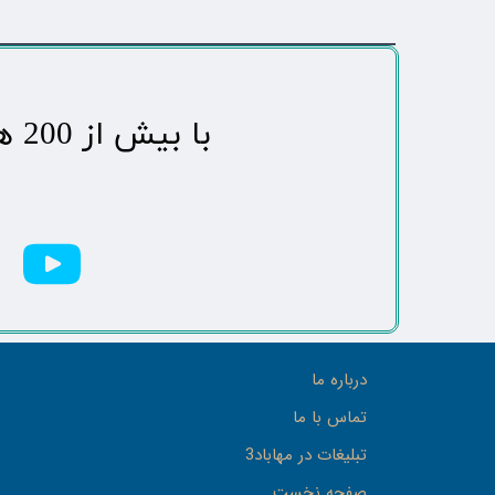
​با بیش از 200 هزاردنبال کننده محبوب ترین رسانه مردمی شهر مهاباد​​​​​​​​​​​​​​
درباره ما
تماس با ما
تبلیغات در مهاباد3
صفحه نخست