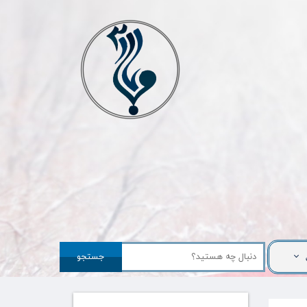
جستجو