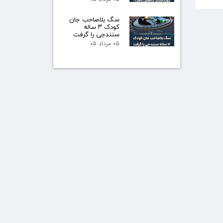
سگ بلاصاحب جان
کودک ۳ ساله
سنندجی را گرفت
۰۵ مرداد ۰۵