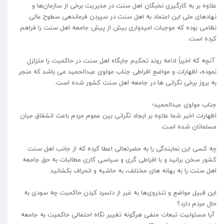
علاوه بر به کارگیری نخبگان اهل سنت در مدیریت برخی از سازمان‌ها و
نهادهای ملی این اعتماد به اهل سنت در سپردن فرماندهی سطوح عالی
نظامی بوده که موجبات امیدواری بیش از پیش جامعه اهل سنت را فراهم
کرده است.
آنچه که اخیراً ادامه روند تحکیم جایگاه اهل سنت در حاکمیت را متزلزل
نموده، اظهارات و مواضع افراطی جناب مولوی عبدالحمید می باشد که منجر
به بروز برخی نگرانی ها در جامعه اهل سنت کشور شده است.
جناب مولوی عبدالحمید؛
اظهارات اخیر شما علاوه بر ایجاد نگرانی بین عموم مردم باعث انشقاق میان
مسلمانان شده است.
چه کسی این نمایندگی را به حضرتعالی اعطا کرده که از جانب اهل سنت
کشور سخن برانید و با افراطی گری و سیاسی کاری مطالبات به حق جامعه
اهل سنت را به بهانه های مختلف، به حاشیه و انحراف بکشانید.
این قبیل مواضع و تندروی‌ها به غیر از دلسرد کردن حاکمیت چه سودی به
حال مردم دارد؟
آیا مسئولیت تبعات منفی هرگونه تغییر نگاه احتمالی حاکمیت به جامعه