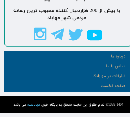
​با بیش از 200 هزاردنبال کننده محبوب ترین رسانه
مردمی شهر مهاباد​​​​​​​​​​​​​​
درباره ما
تماس با ما
تبلیغات در مهاباد3
صفحه نخست
1389-1404© تمام حقوق این سایت متعلق به پایگاه خبری
مهابادسه
می باشد.