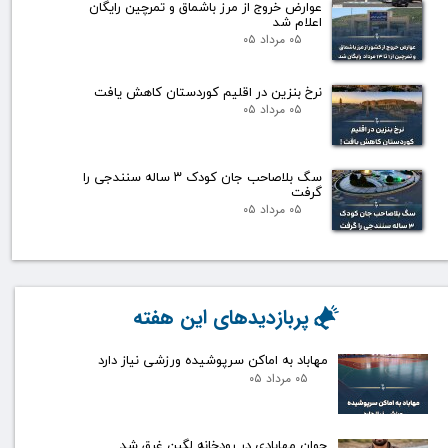
عوارض خروج از مرز باشماق و تمرچین رایگان
اعلام شد
۰۵ مرداد ۰۵
نرخ بنزین در اقلیم کوردستان کاهش یافت
۰۵ مرداد ۰۵
سگ بلاصاحب جان کودک ۳ ساله سنندجی را
گرفت
۰۵ مرداد ۰۵
پربازدیدهای این هفته
مهاباد به اماکن سرپوشیده ورزشی نیاز دارد
۰۵ مرداد ۰۵
جوان مهابادی در رودخانه لگبن غرق شد