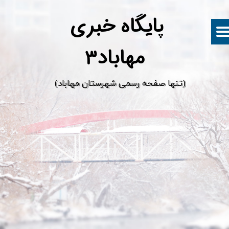
پ
ایگاه خبری
مهاباد۳
​(تنها صفحه رسمی شهرستان مهاباد)