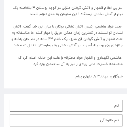
در پی اعلام انفجار و آتش گرفتن منزلی در کوچه بوستان ۴ بلافاصله یک
تیم از آتش نشانان ایستگاه ۱ این سازمان به محل اعزام شدند.
سید فواد هاشمی رئیس آتش نشانی بوکان با بیان این خبر گفت: آتش
نشانان توانستند در کمترین زمان ممکن حریق را مهار کنند اما متاسفانه به
علت انفجار و آتش گرفتن آن منزل، یک خانم ۳۳ ساله در دم جان باخته و
جنازه ی وی بوسیله آمبولانس آتش نشانی به بیمارستان انتقال داده شد.
هاشمی نگهداری و انفجار مواد محترقه را علت این حادثه اعلام کرد که
متاسفانه خسارات مالی زیادی را نیز به آن ساختمان وارد کرد.
خبرگزاری مهاباد۳ // انتهای پیام