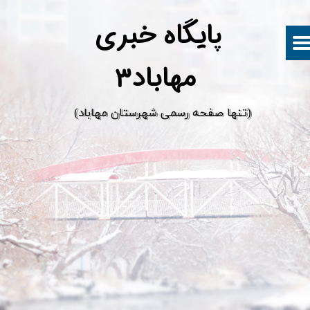
پ
ایگاه خبری
مهاباد۳
​(تنها صفحه رسمی شهرستان مهاباد)