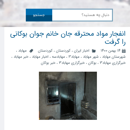
جستجو
انفجار مواد محترقه جان خانم جوان بوکانی
را گرفت
۱۴ بهمن ۱۴۰۰
اخبار ایران
،
کوردستان
،
کوردستان
مهاباد
،
شهرستان مهاباد
،
شهر مهاباد
،
مهاباد3
،
مهابادسه
،
اخبار مهاباد
،
خبر مهاباد
،
خبرگزاری مهاباد3
،
بوکان
،
خبرگزاری مهاباد۳
،
خبر بوکان