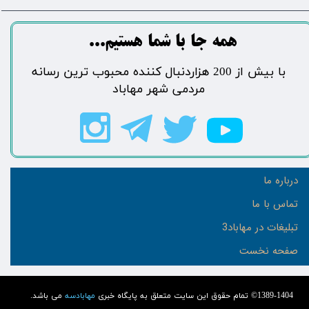
​​​همه جا با شما هستیم...​​​​​​​​​​​​​​
​با بیش از 200 هزاردنبال کننده محبوب ترین رسانه
مردمی شهر مهاباد​​​​​​​​​​​​​​
درباره ما
تماس با ما
تبلیغات در مهاباد3
صفحه نخست
1389-1404© تمام حقوق این سایت متعلق به پایگاه خبری
مهابادسه
می باشد.