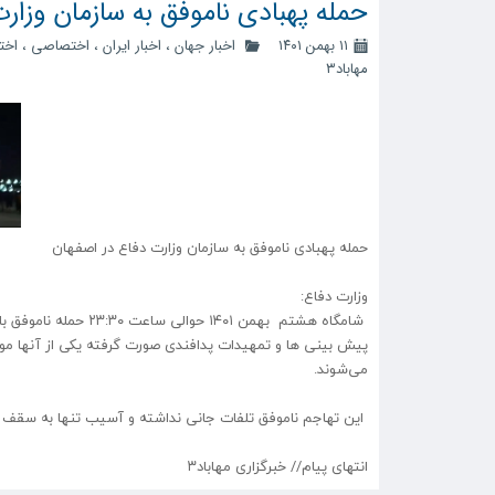
حمله پهبادی ناموفق به سازمان وزار
۱۱ بهمن ۱۴۰۱
اخبار جهان
،
اخبار ایران
،
اختصاصی
،
اخت
مهاباد۳
حمله پهبادی ناموفق به سازمان وزارت دفاع در اصفهان
وزارت دفاع:
شامگاه هشتم بهمن ۴۰۱
پیش بینی ها و تمهیدات پدافندی صورت گرفته یکی از آنها مورد
می‌شوند.
این تهاجم ناموفق تلفات جانی نداشته و آسیب تنها به سقف 
انتهای پیام// خبرگزاری مهاباد۳