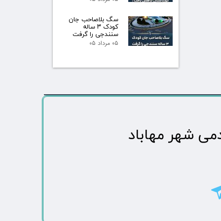
سگ بلاصاحب جان
کودک ۳ ساله
سنندجی را گرفت
۰۵ مرداد ۰۵