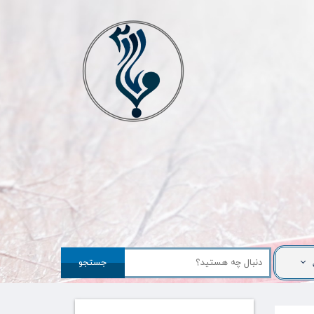
جستجو