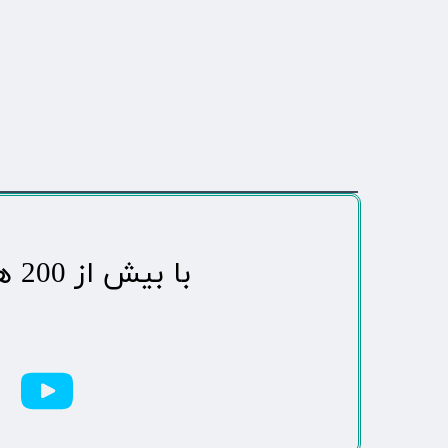
​با بیش از 200 هزاردنبال کننده محبوب ترین رسانه مردمی شهر مهاباد​​​​​​​​​​​​​​