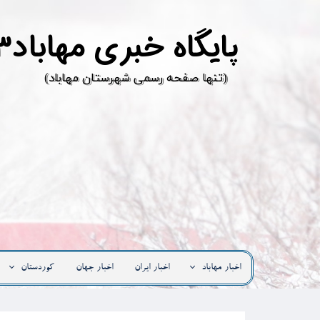
پ
ایگاه خبری مهاباد۳
​(تنها صفحه رسمی شهرستان مهاباد)
اخبار مهاباد
اخبار ایران
اخبار جهان
کوردستان