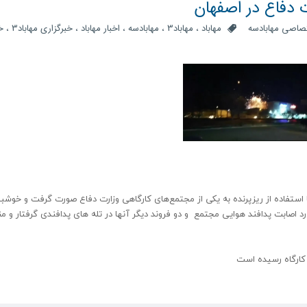
ت دفاع در اصفهان
صاصی مهابادسه
مهاباد
،
مهاباد3
،
مهابادسه
،
اخبار مهاباد
،
خبرگزاری مهاباد3
،
خ
۱ حوالی ساعت ۲۳:۳۰ حمله ناموفق با استفاده از ریزپرنده به یکی از مجتمع‌های کارگاهی وزارت دفاع صورت گرفت و خوش
 اصابت پدافند هوایی مجتمع و دو فروند دیگر آنها در تله های پدافندی گرفتار و م
کارگاه رسیده است