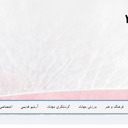
فرهنگ و هنر
ورزش مهاباد
گردشگری مهاباد
آرشیو قدیمی
اختصاصی