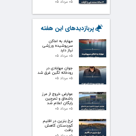
۰۵ مرداد ۰۵
پربازدیدهای این هفته
مهاباد به اماکن
سرپوشیده ورزشی
نیاز دارد
۰۵ مرداد ۰۵
جوان مهابادی در
رودخانه لگبن غرق شد
۰۵ مرداد ۰۵
عوارض خروج از مرز
باشماق و تمرچین
رایگان اعلام شد
۰۵ مرداد ۰۵
نرخ بنزین در اقلیم
کوردستان کاهش
یافت
۰۵ مرداد ۰۵