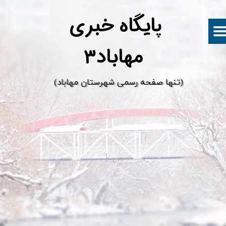
پ
ایگاه خبری
مهاباد۳
​(تنها صفحه رسمی شهرستان مهاباد)