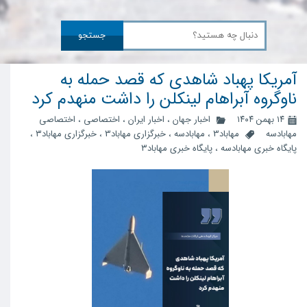
جستجو
آمریکا پهباد شاهدی که قصد حمله به
ناوگروه آبراهام لینکلن را داشت منهدم کرد
۱۴ بهمن ۱۴۰۴
اخبار جهان
،
اخبار ایران
،
اختصاصی
،
اختصاصی
مهابادسه
مهاباد3
،
مهابادسه
،
خبرگزاری مهاباد3
،
خبرگزاری مهاباد۳
،
پایگاه خبری مهابادسه
،
پایگاه خبری مهاباد۳