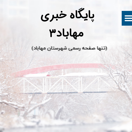
پ
ایگاه خبری
مهاباد۳
​(تنها صفحه رسمی شهرستان مهاباد)