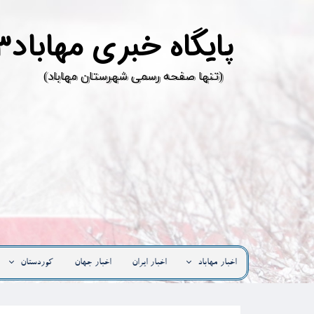
پ
ایگاه خبری مهاباد۳
​(تنها صفحه رسمی شهرستان مهاباد)
اخبار مهاباد
اخبار ایران
اخبار جهان
کوردستان