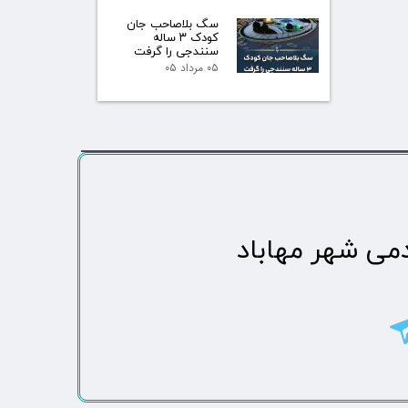
سگ بلاصاحب جان
کودک ۳ ساله
سنندجی را گرفت
۰۵ مرداد ۰۵