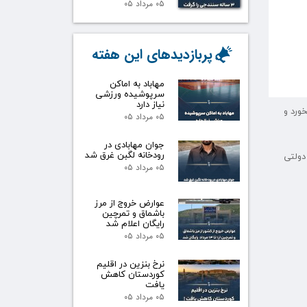
۰۵ مرداد ۰۵
پربازدیدهای این هفته
مهاباد به اماکن
سرپوشیده ورزشی
نیاز دارد
کاندید انتخابات ۲۰۲۳ شود ، شکست بخورد و
۰۵ مرداد ۰۵
جوان مهابادی در
۱۸ سال ماندگاری در پست دولتی
رودخانه لگبن غرق شد
۰۵ مرداد ۰۵
عوارض خروج از مرز
باشماق و تمرچین
رایگان اعلام شد
۰۵ مرداد ۰۵
نرخ بنزین در اقلیم
کوردستان کاهش
یافت
۰۵ مرداد ۰۵