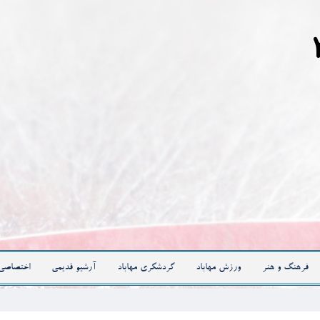
فرهنگ و هنر
ورزش مهاباد
گردشگری مهاباد
آرشیو قدیمی
اختصاصی