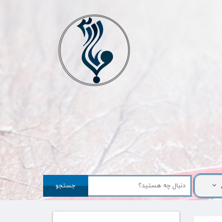
جستجو