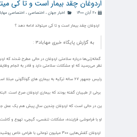
اردوغان چقد بیمار است و تا کی میتو
۲۰ آبان ۱۴۰۰
اخبار جهان
،
اختصاصی
،
اختصاصی مهابا
‍ اردوغان چقد بیمار است و تا کی میتواند ادامه دهد ؟
به گزارش پایگاه خبری مهاباد۳ :
نظر می‌رسید که او مشکلات سلامتی دارد و قادر به انجام وظا
رئیس جمهور ۶۷ ساله ترکیه به بیماری های گوناگونی مبتلا است
برخی از طبیبان گفته بودند که بیماری اردوغان صرع است. البته 
ین در حالی است که اردوغان چندین سال پیش هم یک عمل جراحی
او با فراموشی فزاینده، مشکلات تنفسی، گیجی، تهوع و کاشت 
اردوغان کفش‌هایی ۳۰۰ میلیون تومانی با طراحی خاص پوشیده است که به حفظ تعادل کمک می‌کند و عموماً توسط افراد مسن استفاده می‌شود