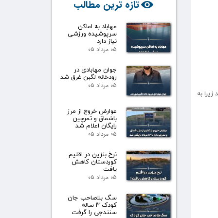
تازه ترین مطالب
مهاباد به اماکن
سرپوشیده ورزشی
نیاز دارد
۰۵ مرداد ۰۵
جوان مهابادی در
رودخانه لگبن غرق شد
۰۵ مرداد ۰۵
عفا دهد زیرا به
عوارض خروج از مرز
باشماق و تمرچین
رایگان اعلام شد
۰۵ مرداد ۰۵
نرخ بنزین در اقلیم
کوردستان کاهش
یافت
۰۵ مرداد ۰۵
سگ بلاصاحب جان
کودک ۳ ساله
سنندجی را گرفت