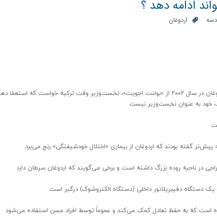
اند ادامه دهد ؟
دسه
اردوغان
گمانه‌زنی‌ها درباره سلامتی اردوغان در حالی مطرح شدند که اردوغان در سال ۲۰۰۲ از «بولنت اجویت»، نخست‌وزیر وقت ترکیه خواست که است
یف خود به عنوان نخست‌وزیر نیست
پیش‌تر گفته بودند که اردوغان از بیماری «اختلال خودشیفتگی» رنج می‌برد.
 در ناحیه روده بزرگ داشته است و برخی می‌گویند که اردوغان سرطان دارد
یک دستگاه دفیبریلاتور داخلی (دستگاه الکتروشوک) درگیر است.