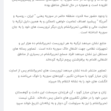
افزوده است و همواره در حال اشغال مناطق بوده
با وجود حضور سه قدرت منطقه حاضر در سوریه یعنی " ایران ، روسیه و
آمریکا " پیشبرد اهداف تمامیت خواهی ناممکن و به همین دلیل ترکیه با
حمایت مالی و نظامی تحریرالشام باری دیگر تروریست های خود را به جان
سوریه انداخته است .
منابع نشان میدهد ترکیه به هر تروریست تحریرالشام ده هزار لیر و
تجهیزات نظامی جهت اشغال خاک سوریه داده است . تصاویر رسانه های
مستقل نیز نشان میدهد افراد مسلح تحریرالشام در بسیاری از مناطق
اشغالی اقدام به برافراشتن پرچم ترکیه کرده‌‌اند
تصاویر منتشر شده نشان میدهد تروریست های تحریرالشام پس از اسارت
زنان مبارز کورد با سردادن تکبیر ، کوردهای سوریه را خوک می‌نامند و
انگشت های خود را به نشانه انتقام بالا میبرند
زنان و مردان مبارز کورد ، آن فرزندان سرسخت این دشت و کوهستان
درس خود را در مقابل تکفیری های داعش پس داده‌اند . شکی نیست
تحریرالشام را نیز به سرنوشت آن دچار و به زباله‌دان تاریخ خواند سپرد