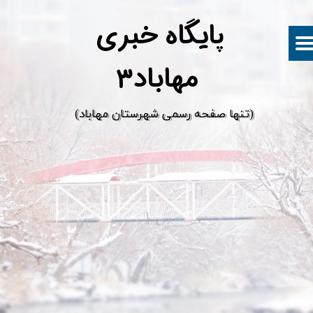
پ
ایگاه خبری
مهاباد۳
​(تنها صفحه رسمی شهرستان مهاباد)