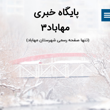
پ
ایگاه خبری
مهاباد۳
​(تنها صفحه رسمی شهرستان مهاباد)