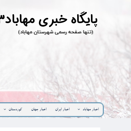
پ
ایگاه خبری مهاباد۳
​(تنها صفحه رسمی شهرستان مهاباد)
اخبار مهاباد
اخبار ایران
اخبار جهان
کوردستان