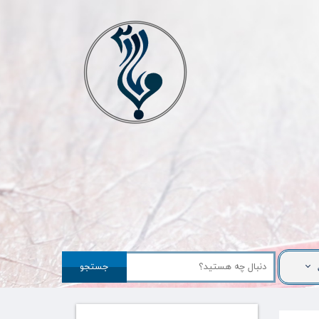
جستجو