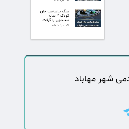
سگ بلاصاحب جان
کودک ۳ ساله
سنندجی را گرفت
۰۵ مرداد ۰۵