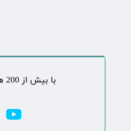
​با بیش از 200 هزاردنبال کننده محبوب ترین رسانه مردمی شهر مهاباد​​​​​​​​​​​​​​