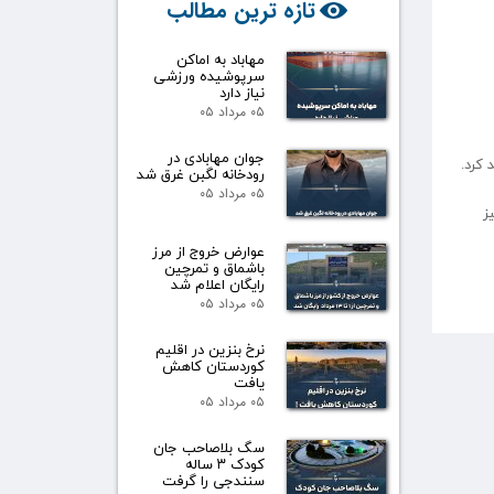
تازه ترین مطالب
مهاباد به اماکن
سرپوشیده ورزشی
نیاز دارد
۰۵ مرداد ۰۵
جوان مهابادی در
 کرد.
رودخانه لگبن غرق شد
۰۵ مرداد ۰۵
ز
عوارض خروج از مرز
باشماق و تمرچین
رایگان اعلام شد
۰۵ مرداد ۰۵
نرخ بنزین در اقلیم
کوردستان کاهش
یافت
۰۵ مرداد ۰۵
سگ بلاصاحب جان
کودک ۳ ساله
سنندجی را گرفت