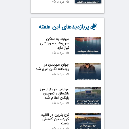
۰۵ مرداد ۰۵
پربازدیدهای این هفته
مهاباد به اماکن
سرپوشیده ورزشی
نیاز دارد
۰۵ مرداد ۰۵
جوان مهابادی در
رودخانه لگبن غرق شد
۰۵ مرداد ۰۵
عوارض خروج از مرز
باشماق و تمرچین
رایگان اعلام شد
۰۵ مرداد ۰۵
نرخ بنزین در اقلیم
کوردستان کاهش
یافت
۰۵ مرداد ۰۵