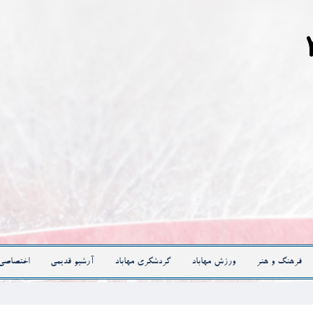
فرهنگ و هنر
ورزش مهاباد
گردشگری مهاباد
آرشیو قدیمی
اختصاصی