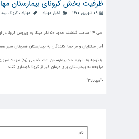
ظرفیت بخش کرونای بیمارستان مهاب
۰۹ شهریور ۱۴۰۰
اخبار مهاباد
مهاباد
،
کرونا
،
بیما
طی ۲۴ ساعت گذشته حدود ۵۰ نفر مبتلا به ویروس کرونا در این بیمارستان بستری شده اند و هم اکنون ۱۷۰ بیمار در بخش کرونا بستری هستند.
آمار مبتلایان و مراجعه کنندگان به بیمارستان همچنان سیر صعودی
با توجه به شرایط حاد بیمارستان امام خمینی (ره) مهاباد ضروری
مراجعه به بیمارستان برای درمان غیر از کرونا خودداری کنند.
▫️⁩"مهاباد۳"