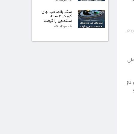
سگ بلاصاحب جان
کودک ۳ ساله
سنندجی را گرفت
۰۵ مرداد ۰۵
ن در
ملی
تاز