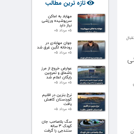
تازه ترین مطالب
مهاباد به اماکن
سرپوشیده ورزشی
نیاز دارد
۰۵ مرداد ۰۵
ر سال ۱۳۸۰ به دلیل عدم استقبال
جوان مهابادی در
رودخانه لگبن غرق شد
۰۵ مرداد ۰۵
نی
عوارض خروج از مرز
باشماق و تمرچین
رایگان اعلام شد
۰۵ مرداد ۰۵
نرخ بنزین در اقلیم
کوردستان کاهش
یافت
۰۵ مرداد ۰۵
سگ بلاصاحب جان
کودک ۳ ساله
ن
سنندجی را گرفت