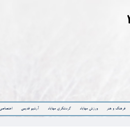
فرهنگ و هنر
ورزش مهاباد
گردشگری مهاباد
آرشیو قدیمی
اختصاصی