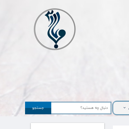
جستجو