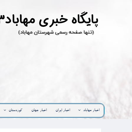
پ
ایگاه خبری مهاباد۳
​(تنها صفحه رسمی شهرستان مهاباد)
اخبار مهاباد
اخبار ایران
اخبار جهان
کوردستان