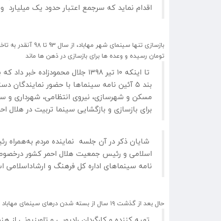
اقدام نماید که سرجمع اعتبار حدود یک میلیارد و 700 میلیون تومان برآورد شد»
تومان رسیده و وعده ها برای بازسازی در ذهن ها ماند
بند ۵ آئین نامه سینماها با حضور نمایندگان 
مسکن و شهرسازی، نیروی انتظامی، شهرداری و سا
برای بازسازی و بازگشایی سینما تربیت در هلال اح
شایان ذکر در آن جلسه نماینده مردم به‌همراه ر
نامه سینماهای اداره کل فرهنگ و ارشاداسلامی است
حال بعد از گذشت ۱۹ سال از بسته شدن درهای سینمای مهاباد مناف ایرانپناه:
تهیه کننده و کارگردان رادیویی و تلویزیونی از 