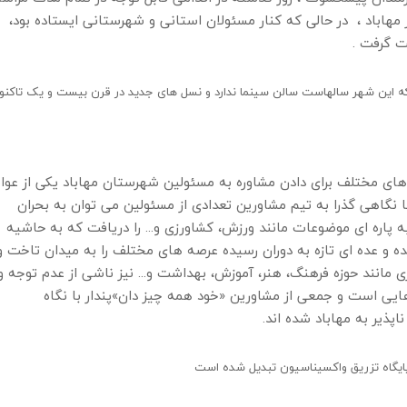
 مهاباد ، در حالی که کنار مسئولان استانی و شهرستانی ایستاده بود،
 گرفت .
 که این شهر سالهاست سالن سینما ندارد و نسل های جدید در قرن بیست و یک تاکنو
 های مختلف برای دادن مشاوره به مسئولین شهرستان مهاباد یکی از عوا
 نگاهی گذرا به تیم مشاورین تعدادی از مسئولین می توان به بحران
 به پاره ای موضوعات مانند ورزش، کشاورزی و... را دریافت که به حاشیه
 و عده ای تازه به دوران رسیده عرصه های مختلف را به میدان تاخت و 
 مانند حوزه فرهنگ، هنر، آموزش، بهداشت و... نیز ناشی از عدم توجه و
یی است و جمعی از مشاورین «خود همه چیز دان»پندار با نگاه
ذیر به مهاباد شده اند.