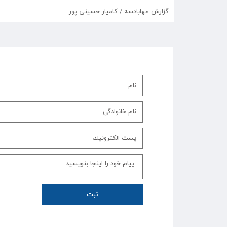
گزارش مهابادسه / کامیار حسینی پور
ثبت