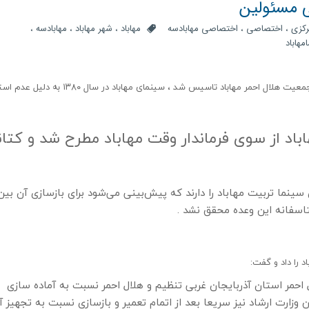
لی مسئولین
کزی
،
اختصاصی
،
اختصاصی مهابادسه
مهاباد
،
شهر مهاباد
،
مهابادسه
،
مهاباد
سینما تربیت مهاباد در سال 1348 با ظرفیت ۶۰۰ نفری توسط جمعیت هلال احمر مهاباد تاسیس شد ، سینمای مهاباد د
ای مهاباد از سوی فرماندار وقت مهاباد مطرح شد و کتا
ینما تربیت مهاباد را دارند که پیش‌بینی می‌شود برای بازسازی آن بین
ل احمر استان آذربایجان غربی تنظیم و هلال احمر نسبت به آماده سازی
وزارت ارشاد نيز سریعا بعد از اتمام تعمیر و بازسازی نسبت به تجهیز آ