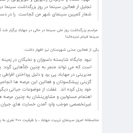
تجلیل از فعالین سینما در روز بزرگداشت سینما در
شعار کمپین سینمای شهر من کجاست را در دست
مراسم بزرگداشت روز ملی سینما در حالی در مهاباد برگزار شد
سینما فیلم ندیده‌اند!
یکی از فعالین مدنی شهرستان نیز اظهار داشت :
نبود جایگاه شایسته دلسوزان و نخبگان در زمینه
است که می تواند منجر به چنین خلأهایی گردد. با
مدیریتی در مهاباد پی برد و دلیل پرداختن افراطی
گزینی پیشکسوتان و فعالین این عرصه ها انجامیده
خود بدل کرده اند. غفلت از موضوعات حیاتی دیگری
اهتمام مسئولین و مشاورینشان به چنین عرصه ها
غیرتخصصی موجب وارد آمدن خسارت های جبران ناپ
متاسفانه امروز سینمای تربیت مهاباد ، با ظرفیت 600 نفری به پایگاه تزریق واکسیناسیون تبدیل شده است