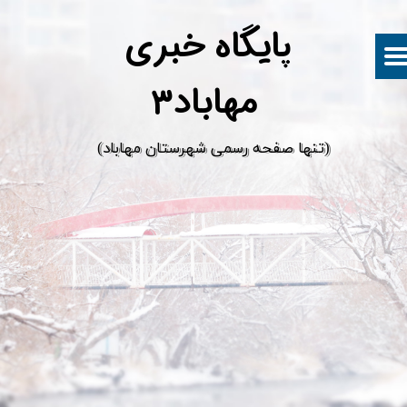
پ
ایگاه خبری
مهاباد۳
​(تنها صفحه رسمی شهرستان مهاباد)