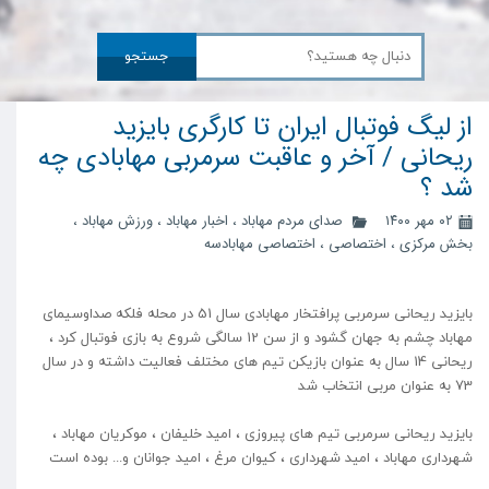
جستجو
از لیگ فوتبال ایران تا کارگری بایزید
ریحانی / آخر و عاقبت سرمربی مهابادی چه
شد ؟
۰۲ مهر ۱۴۰۰
صدای مردم مهاباد
،
اخبار مهاباد
،
ورزش مهاباد
،
بخش مرکزی
،
اختصاصی
،
اختصاصی مهابادسه
بایزید ریحانی سرمربی پرافتخار مهابادی سال 51 در محله فلکه صداوسیمای
مهاباد چشم به جهان گشود و از سن 12 سالگی شروع به بازی فوتبال کرد ،
ریحانی 14 سال به عنوان بازیکن تیم های مختلف فعالیت داشته و در سال
73 به عنوان مربی انتخاب شد
بایزید ریحانی سرمربی تیم های پیروزی ، امید خلیفان ، موکریان مهاباد ،
شهرداری مهاباد ، امید شهرداری ، کیوان مرغ ، امید جوانان و... بوده است