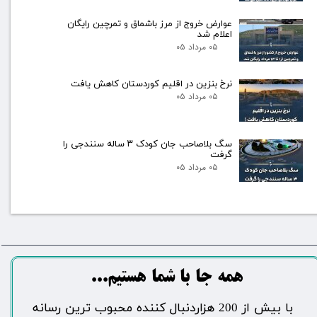
عوارض خروج از مرز باشماق و تمرچین رایگان
اعلام شد
۰۵ مرداد ۰۵
نرخ بنزین در اقلیم کوردستان کاهش یافت
۰۵ مرداد ۰۵
سگ بلاصاحب جان کودک ۳ ساله سنندجی را
گرفت
۰۵ مرداد ۰۵
​​​همه جا با شما هستیم...​​​​​​​​​​​​​​
​با بیش از 200 هزاردنبال کننده محبوب ترین رسانه