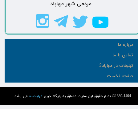
مردمی شهر مهاباد​​​​​​​​​​​​​​
درباره ما
تماس با ما
تبلیغات در مهاباد3
صفحه نخست
1389-1404© تمام حقوق این سایت متعلق به پایگاه خبری
مهابادسه
می باشد.