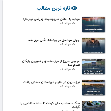
تازه ترین مطالب
مهاباد به اماکن سرپوشیده ورزشی نیاز دارد
۰۵ مرداد ۰۵
جوان مهابادی در رودخانه لگبن غرق شد
۰۵ مرداد ۰۵
عوارض خروج از مرز باشماق و تمرچین رایگان
اعلام شد
۰۵ مرداد ۰۵
نرخ بنزین در اقلیم کوردستان کاهش یافت
۰۵ مرداد ۰۵
سگ بلاصاحب جان کودک ۳ ساله سنندجی را
گرفت