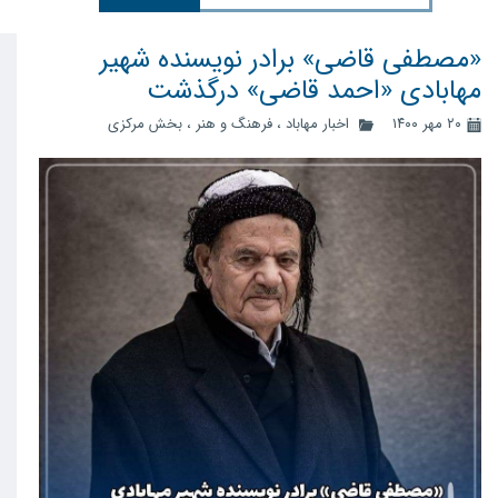
«مصطفی قاضی» برادر نویسنده شهیر
مهابادی «احمد قاضی» درگذشت
۲۰ مهر ۱۴۰۰
اخبار مهاباد
،
فرهنگ و هنر
،
بخش مرکزی