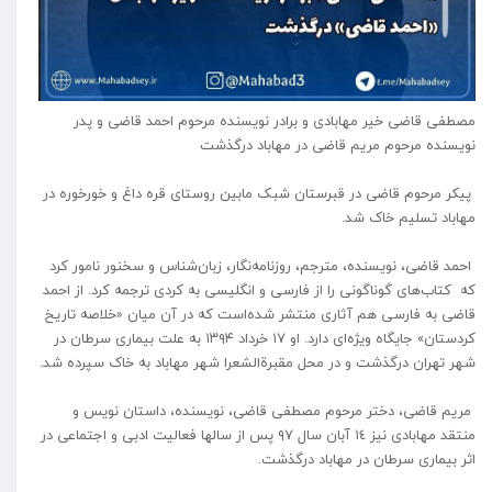
مصطفی قاضی خیر مهابادی و برادر نویسنده مرحوم احمد قاضی و پدر
نویسنده مرحوم مریم قاضی در مهاباد درگذشت
پیکر مرحوم قاضی در قبرستان شبک مابین روستای قره داغ و خورخوره در
مهاباد تسلیم خاک شد.
احمد قاضی، نویسنده، مترجم، روزنامه‌نگار، زبان‌شناس و سخنور نامور کرد
که کتاب‌های گوناگونی را از فارسی و انگلیسی به کردی ترجمه کرد. از احمد
قاضی به فارسی هم آثاری منتشر شده‌است که در آن میان «خلاصه تاریخ
کردستان» جایگاه ویژه‌ای دارد. او ۱۷ خرداد ۱۳۹۴ به علت بیماری سرطان در
شهر تهران درگذشت و در محل مقبرةالشعرا شهر مهاباد به خاک سپرده شد.
مریم قاضی، دختر مرحوم مصطفی قاضی، نویسنده، داستان نویس و
منتقد مهابادی نیز ١٤ آبان سال ٩٧ پس از سالها فعالیت ادبی و اجتماعی در
اثر بیماری سرطان در مهاباد درگذشت.