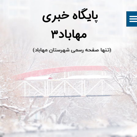
پ
ایگاه خبری
مهاباد۳
​(تنها صفحه رسمی شهرستان مهاباد)