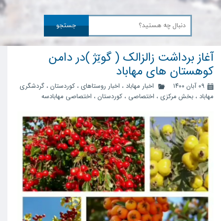
جستجو
آغاز برداشت زالزالک ( گوێژ )در دامن
کوهستان های مهاباد
۰۹ آبان ۱۴۰۰
اخبار مهاباد
،
اخبار روستاهای
،
کوردستان
،
گردشگری
مهاباد
،
بخش مرکزی
،
اختصاصی
،
کوردستان
،
اختصاصی مهابادسه