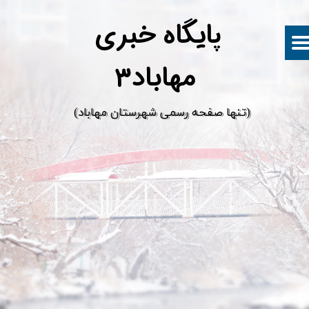
پ
ایگاه خبری
مهاباد۳
​(تنها صفحه رسمی شهرستان مهاباد)