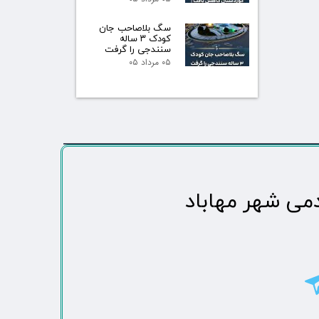
سگ بلاصاحب جان
کودک ۳ ساله
سنندجی را گرفت
۰۵ مرداد ۰۵