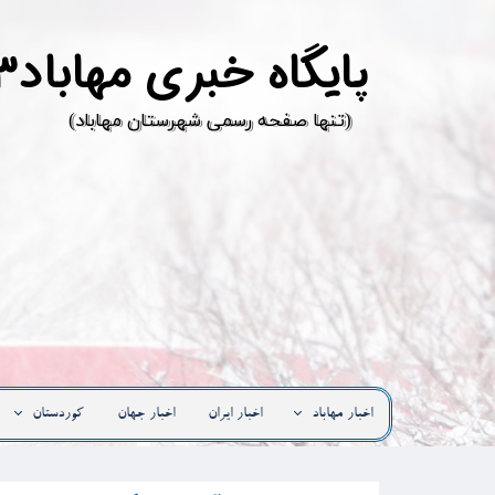
پ
ایگاه خبری مهاباد۳
​(تنها صفحه رسمی شهرستان مهاباد)
اخبار مهاباد
اخبار ایران
اخبار جهان
کوردستان