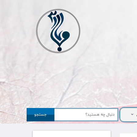
جستجو