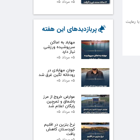
۰۵ مرداد ۰۵
ا رعایت
پربازدیدهای این هفته
مهاباد به اماکن
سرپوشیده ورزشی
نیاز دارد
۰۵ مرداد ۰۵
جوان مهابادی در
رودخانه لگبن غرق شد
۰۵ مرداد ۰۵
عوارض خروج از مرز
باشماق و تمرچین
رایگان اعلام شد
۰۵ مرداد ۰۵
نرخ بنزین در اقلیم
کوردستان کاهش
یافت
۰۵ مرداد ۰۵