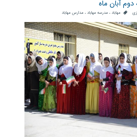
 دوم آبان ماه
زی
مهاباد
،
مدرسه مهاباد
،
مدارس مهاباد