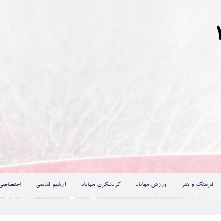
فرهنگ و هنر
ورزش مهاباد
گردشگری مهاباد
آرشیو قدیمی
اختصاصی