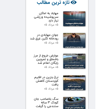
تازه ترین مطالب
مهاباد به اماکن
سرپوشیده ورزشی
نیاز دارد
۰۵ مرداد ۰۵
جوان مهابادی در
رودخانه لگبن غرق شد
۰۵ مرداد ۰۵
عوارض خروج از مرز
باشماق و تمرچین
رایگان اعلام شد
۰۵ مرداد ۰۵
نرخ بنزین در اقلیم
کوردستان کاهش
یافت
۰۵ مرداد ۰۵
سگ بلاصاحب جان
کودک ۳ ساله
سنندجی را گرفت