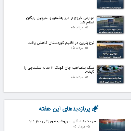
عوارض خروج از مرز باشماق و تمرچین رایگان
اعلام شد
۰۵ مرداد ۰۵
نرخ بنزین در اقلیم کوردستان کاهش یافت
۰۵ مرداد ۰۵
سگ بلاصاحب جان کودک ۳ ساله سنندجی را
گرفت
۰۵ مرداد ۰۵
پربازدیدهای این هفته
مهاباد به اماکن سرپوشیده ورزشی نیاز دارد
۰۵ مرداد ۰۵