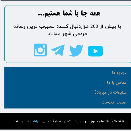
​​​همه جا با شما هستیم...​​​​​​​​​​​​​​
​با بیش از 200 هزاردنبال کننده محبوب ترین رسانه
مردمی شهر مهاباد​​​​​​​​​​​​​​
درباره ما
تماس با ما
تبلیغات در مهاباد3
صفحه نخست
1389-1404© تمام حقوق این سایت متعلق به پایگاه خبری
مهابادسه
می باشد.