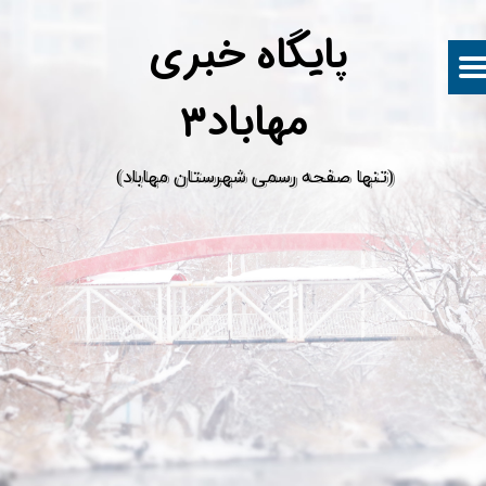
پ
ایگاه خبری
مهاباد۳
​(تنها صفحه رسمی شهرستان مهاباد)