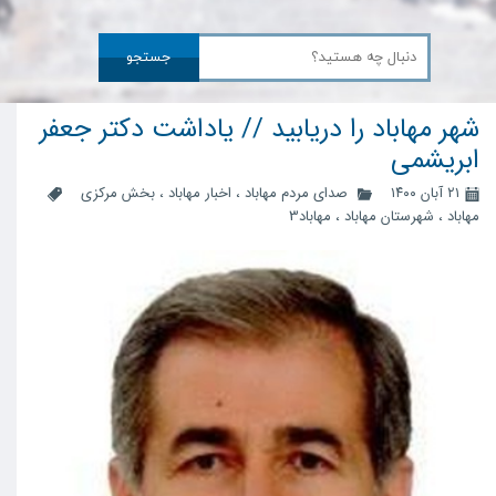
جستجو
شهر مهاباد را دریابید // یاداشت دکتر جعفر
ابریشمی
۲۱ آبان ۱۴۰۰
صدای مردم مهاباد
،
اخبار مهاباد
،
بخش مرکزی
مهاباد
،
شهرستان مهاباد
،
مهاباد3