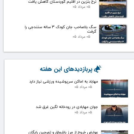
نرخ بنزین در اقلیم کوردستان کاهش یافت
۰۵ مرداد ۰۵
سگ بلاصاحب جان کودک ۳ ساله سنندجی را
گرفت
۰۵ مرداد ۰۵
پربازدیدهای این هفته
مهاباد به اماکن سرپوشیده ورزشی نیاز دارد
۰۵ مرداد ۰۵
جوان مهابادی در رودخانه لگبن غرق شد
۰۵ مرداد ۰۵
عوارض خروج از مرز باشماق و تمرچین رایگان