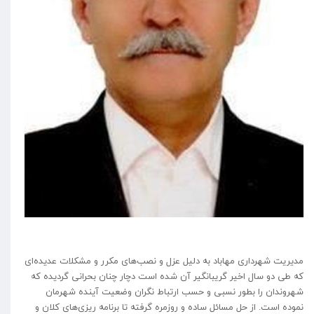
مدیریت شهرداری مهاباد به دلیل عزل و نصب‌های مکرر و مشکلات عدیده‌ای
که طی دو سال اخیر گریبانگیر آن شده است دچار چنان بحرانی گردیده که
شهروندان را بطور نسبی و حسب ارتباط نگران وضعیت آینده شهرمان
نموده است. از حل مسائل ساده و روزمره گرفته تا برنامه ریزی‌های کلان و