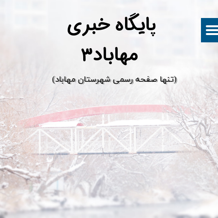
پ
ایگاه خبری
مهاباد۳
​(تنها صفحه رسمی شهرستان مهاباد)