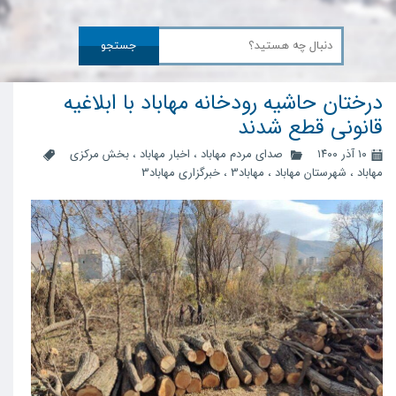
جستجو
درختان حاشیه رودخانه مهاباد با ابلاغیه
قانونی قطع شدند
۱۰ آذر ۱۴۰۰
صدای مردم مهاباد
،
اخبار مهاباد
،
بخش مرکزی
مهاباد
،
شهرستان مهاباد
،
مهاباد3
،
خبرگزاری مهاباد3