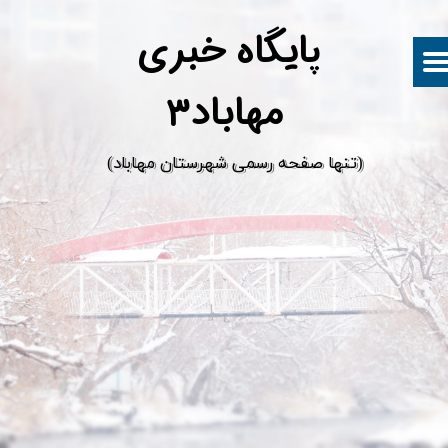
پ
ایگاه خبری
مهاباد۳
​(تنها صفحه رسمی شهرستان مهاباد)