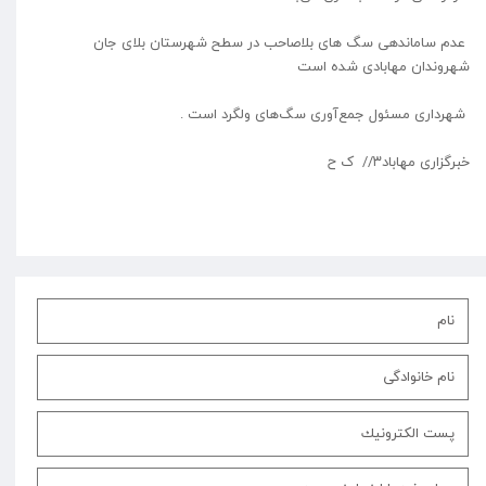
عدم ساماندهی سگ های بلاصاحب در سطح شهرستان بلای جان
شهروندان مهابادی شده است
شهرداری مسئول جمع‌آوری سگ‌های ولگرد است ⁦.
⁩خبرگزاری مهاباد۳// ک ح