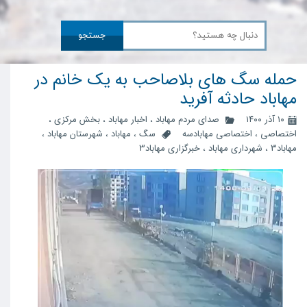
جستجو
حمله سگ های بلاصاحب به یک خانم در
مهاباد حادثه آفرید
۱۰ آذر ۱۴۰۰
صدای مردم مهاباد
،
اخبار مهاباد
،
بخش مرکزی
،
اختصاصی
،
اختصاصی مهابادسه
سگ
،
مهاباد
،
شهرستان مهاباد
،
مهاباد3
،
شهرداری مهاباد
،
خبرگزاری مهاباد3