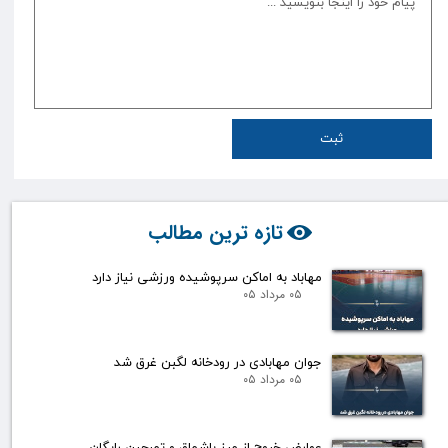
ثبت
تازه ترین مطالب
مهاباد به اماکن سرپوشیده ورزشی نیاز دارد
۰۵ مرداد ۰۵
جوان مهابادی در رودخانه لگبن غرق شد
۰۵ مرداد ۰۵
عوارض خروج از مرز باشماق و تمرچین رایگان