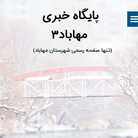
پ
ایگاه خبری
مهاباد۳
​(تنها صفحه رسمی شهرستان مهاباد)