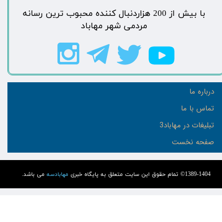
​با بیش از 200 هزاردنبال کننده محبوب ترین رسانه
مردمی شهر مهاباد​​​​​​​​​​​​​​
درباره ما
تماس با ما
تبلیغات در مهاباد3
صفحه نخست
1389-1404© تمام حقوق این سایت متعلق به پایگاه خبری
مهابادسه
می باشد.