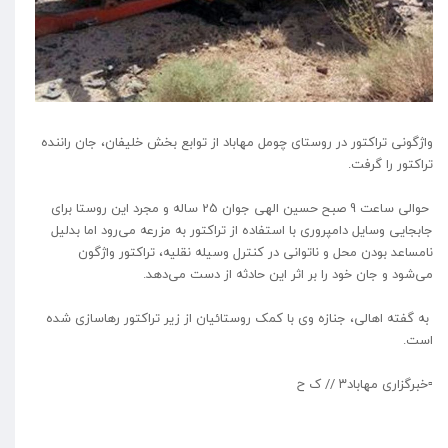
واژگونی تراکتور در روستای چومل مهاباد از توابع بخش خلیفان، جان راننده
تراکتور را گرفت.
حوالی ساعت 9 صبح حسین الهی جوان 25 ساله و مجرد این روستا برای
جابجایی وسایل دامپروری با استفاده از تراکتور به مزرعه می‌رود اما بدلیل
نامساعد بودن محل و ناتوانی در کنترل وسیله نقلیه، تراکتور واژگون
می‌شود و جان خود را بر اثر این حادثه از دست می‌دهد.
به گفته اهالی، جنازه وی با کمک روستائیان از زیر تراکتور رهاسازی شده
است.
▫️⁩خبرگزاری مهاباد۳ // ک ح