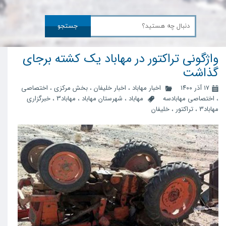
جستجو
واژگونی تراکتور در مهاباد یک کشته برجای
گذاشت
۱۷ آذر ۱۴۰۰
اخبار مهاباد
،
اخبار خلیفان
،
بخش مرکزی
،
اختصاصی
،
اختصاصی مهابادسه
مهاباد
،
شهرستان مهاباد
،
مهاباد3
،
خبرگزاری
مهاباد3
،
تراکتور
،
خلیفان