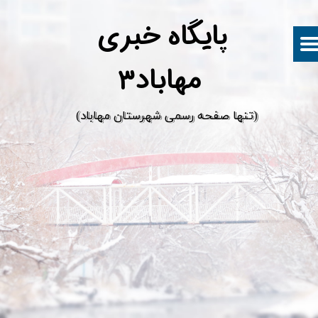
پ
ایگاه خبری
مهاباد۳
​(تنها صفحه رسمی شهرستان مهاباد)