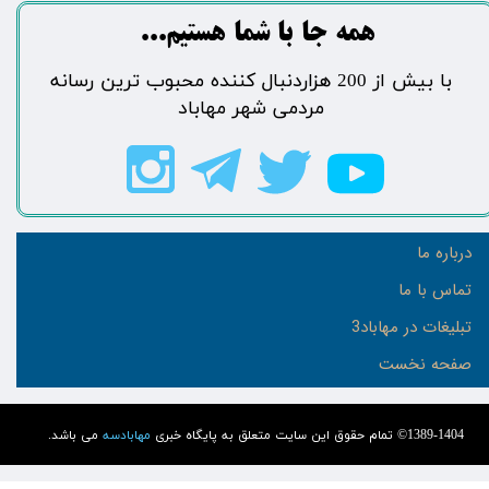
​​​همه جا با شما هستیم...​​​​​​​​​​​​​​
​با بیش از 200 هزاردنبال کننده محبوب ترین رسانه
مردمی شهر مهاباد​​​​​​​​​​​​​​
درباره ما
تماس با ما
تبلیغات در مهاباد3
صفحه نخست
1389-1404© تمام حقوق این سایت متعلق به پایگاه خبری
مهابادسه
می باشد.