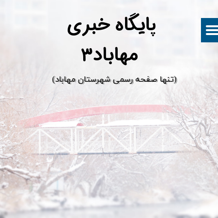
پ
ایگاه خبری
مهاباد۳
​(تنها صفحه رسمی شهرستان مهاباد)