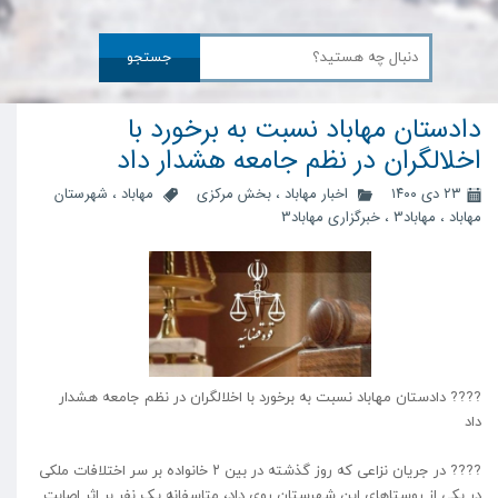
جستجو
دادستان مهاباد نسبت به برخورد با
اخلالگران در نظم جامعه هشدار داد
۲۳ دی ۱۴۰۰
اخبار مهاباد
،
بخش مرکزی
مهاباد
،
شهرستان
مهاباد
،
مهاباد3
،
خبرگزاری مهاباد3
???? دادستان مهاباد نسبت به برخورد با اخلالگران در نظم جامعه هشدار
داد
???? در جریان نزاعی که روز گذشته در بین ۲ خانواده بر سر اختلافات ملکی
در یکی از روستاهای این شهرستان روی داد، متاسفانه یک نفر بر اثر اصابت