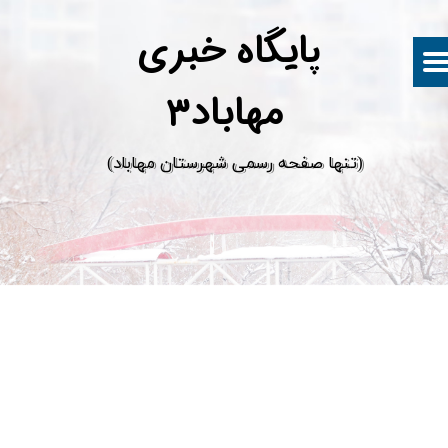
پ
ایگاه خبری
مهاباد۳
​(تنها صفحه رسمی شهرستان مهاباد)