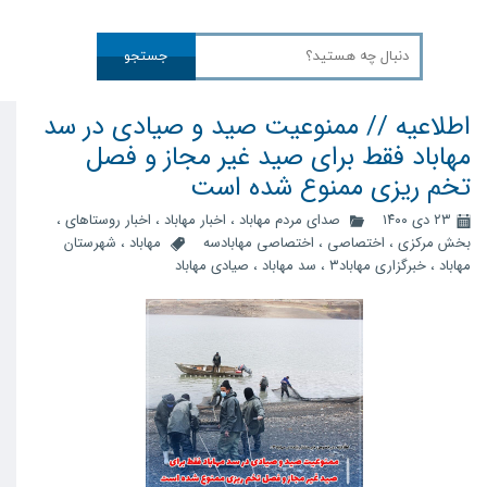
جستجو
اطلاعیه // ممنوعیت صید و صیادی در سد
مهاباد فقط برای صید غیر مجاز و فصل
تخم ریزی ممنوع شده است
۲۳ دی ۱۴۰۰
صدای مردم مهاباد
،
اخبار مهاباد
،
اخبار روستاهای
،
بخش مرکزی
،
اختصاصی
،
اختصاصی مهابادسه
مهاباد
،
شهرستان
مهاباد
،
خبرگزاری مهاباد۳
،
سد مهاباد
،
صیادی مهاباد