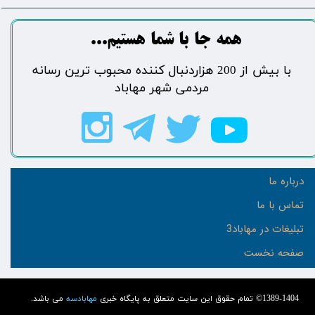
​​​همه جا با شما هستیم...​​​​​​​​​​​​​​
​با بیش از 200 هزاردنبال کننده محبوب ترین رسانه
مردمی شهر مهاباد​​​​​​​​​​​​​​
درباره ما
تماس با ما
تبلیغات در مهاباد3
صفحه نخست
1389-1404© تمام حقوق این سایت متعلق به پایگاه خبری
مهابادسه
می باشد.