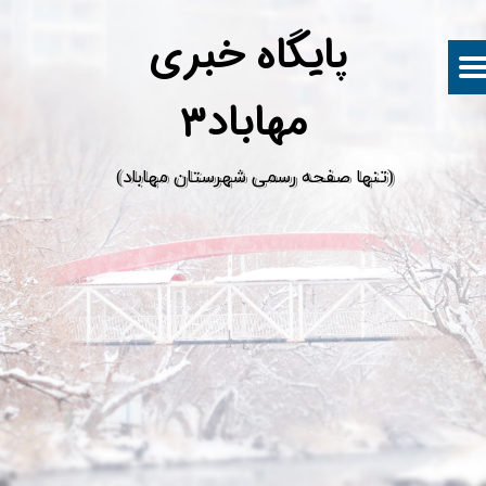
پ
ایگاه خبری
مهاباد۳
​(تنها صفحه رسمی شهرستان مهاباد)