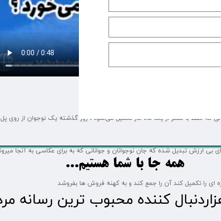
ن از بالای پل حادثه آفرید
ی که فقط با کمتر از یک ماه کار تکمیل می‌شود ، روز گذشته یک نوجوان از روی پ
ای بی ارزش تبدیل شده که جان نوجوانان و جوانانی که به برای عکاسی به آنجا میروند
​​​همه جا با شما هستیم...​​​​​​​​​​​​​​
ه ای را تکمیل کند آن را جمع کند و به کهنه فروش ها بفروشد