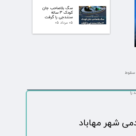
سگ بلاصاحب جان
کودک ۳ ساله
سنندجی را گرفت
۰۵ مرداد ۰۵
ل سقوط
 را