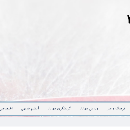
فرهنگ و هنر
ورزش مهاباد
گردشگری مهاباد
آرشیو قدیمی
اختصاصی