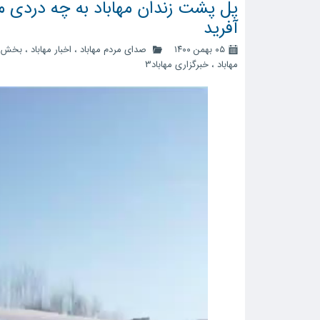
پل پشت زندان مهاباد به چه دردی م
آفرید
۰۵ بهمن ۱۴۰۰
صدای مردم مهاباد
،
اخبار مهاباد
،
بخش م
مهاباد
،
خبرگزاری مهاباد3