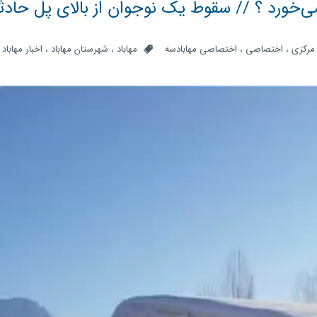
ی‌خورد ؟ // سقوط یک نوجوان از بالای پل حادث
رکزی
،
اختصاصی
،
اختصاصی مهابادسه
مهاباد
،
شهرستان مهاباد
،
اخبار مهاباد
،