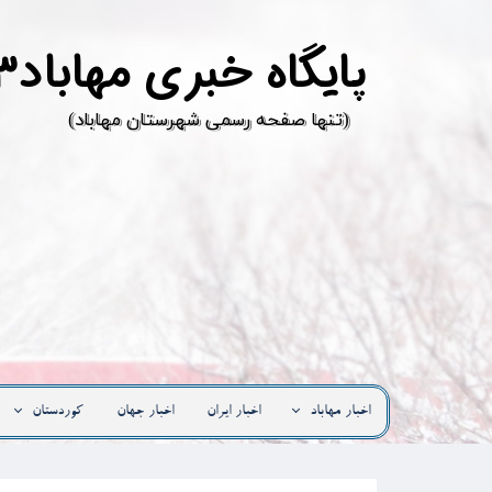
پ
ایگاه خبری مهاباد۳
​(تنها صفحه رسمی شهرستان مهاباد)
اخبار مهاباد
اخبار ایران
اخبار جهان
کوردستان