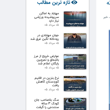
ه
تازه ترین مطالب
مهاباد به اماکن
سرپوشیده ورزشی
خبر
نیاز دارد
۰۵ مرداد ۰۵
جوان مهابادی در
رودخانه لگبن غرق شد
۰۵ مرداد ۰۵
عوارض خروج از مرز
باشماق و تمرچین
رایگان اعلام شد
۰۵ مرداد ۰۵
نرخ بنزین در اقلیم
کوردستان کاهش
یافت
۰۵ مرداد ۰۵
سگ بلاصاحب جان
کودک ۳ ساله
سنندجی را گرفت