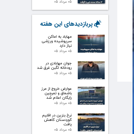
۰۵ مرداد ۰۵
پربازدیدهای این هفته
مهاباد به اماکن
سرپوشیده ورزشی
نیاز دارد
۰۵ مرداد ۰۵
جوان مهابادی در
رودخانه لگبن غرق شد
۰۵ مرداد ۰۵
عوارض خروج از مرز
باشماق و تمرچین
رایگان اعلام شد
۰۵ مرداد ۰۵
نرخ بنزین در اقلیم
کوردستان کاهش
یافت
۰۵ مرداد ۰۵