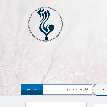
جستجو