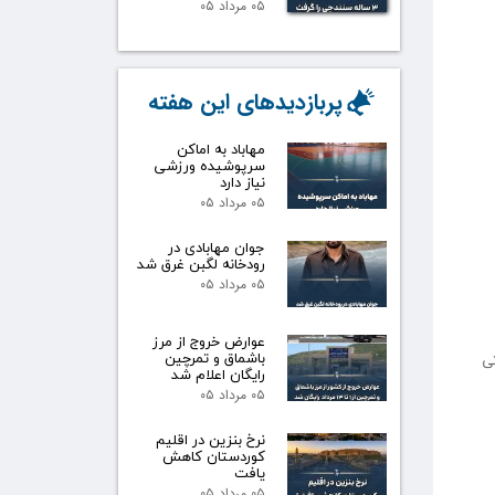
۰۵ مرداد ۰۵
پربازدیدهای این هفته
مهاباد به اماکن
سرپوشیده ورزشی
نیاز دارد
۰۵ مرداد ۰۵
جوان مهابادی در
رودخانه لگبن غرق شد
۰۵ مرداد ۰۵
عوارض خروج از مرز
تی
باشماق و تمرچین
رایگان اعلام شد
۰۵ مرداد ۰۵
نرخ بنزین در اقلیم
کوردستان کاهش
یافت
۰۵ مرداد ۰۵