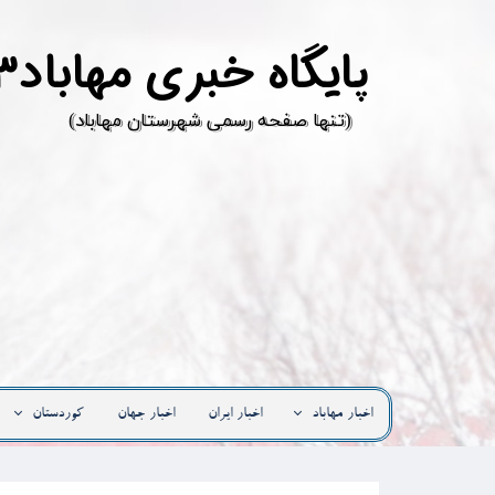
پ
ایگاه خبری مهاباد۳
​(تنها صفحه رسمی شهرستان مهاباد)
اخبار مهاباد
اخبار ایران
اخبار جهان
کوردستان