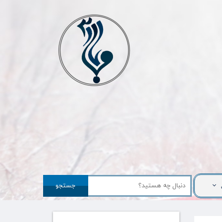
جستجو