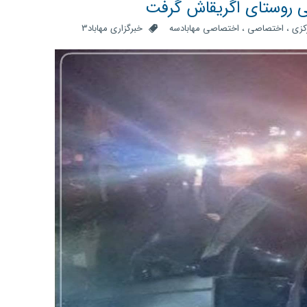
کزی
،
اختصاصی
،
اختصاصی مهابادسه
خبرگزاری مهاباد3