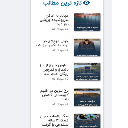
تازه ترین مطالب
مهاباد به اماکن
سرپوشیده ورزشی
نیاز دارد
۰۵ مرداد ۰۵
جوان مهابادی در
رودخانه لگبن غرق شد
۰۵ مرداد ۰۵
عوارض خروج از مرز
باشماق و تمرچین
رایگان اعلام شد
۰۵ مرداد ۰۵
نرخ بنزین در اقلیم
کوردستان کاهش
یافت
۰۵ مرداد ۰۵
سگ بلاصاحب جان
کودک ۳ ساله
سنندجی را گرفت