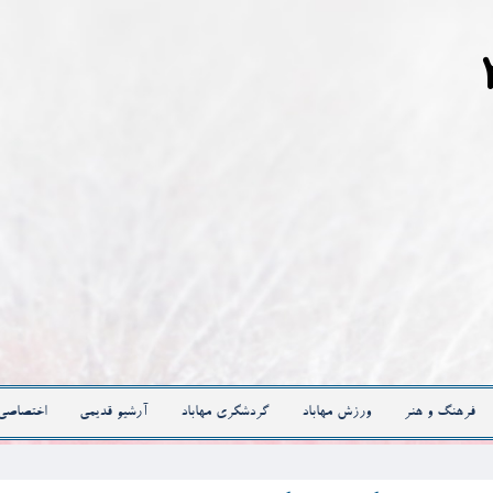
فرهنگ و هنر
ورزش مهاباد
گردشگری مهاباد
آرشیو قدیمی
اختصاصی