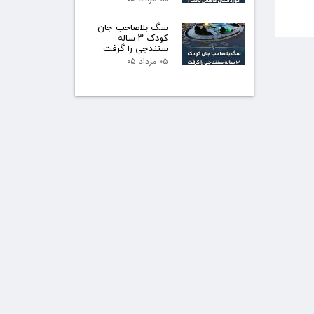
سگ بلاصاحب جان
کودک ۳ ساله
سنندجی را گرفت
۰۵ مرداد ۰۵