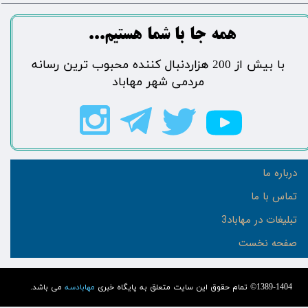
​​​همه جا با شما هستیم...​​​​​​​​​​​​​​
​با بیش از 200 هزاردنبال کننده محبوب ترین رسانه
مردمی شهر مهاباد​​​​​​​​​​​​​​
درباره ما
تماس با ما
تبلیغات در مهاباد3
صفحه نخست
1389-1404© تمام حقوق این سایت متعلق به پایگاه خبری
مهابادسه
می باشد.