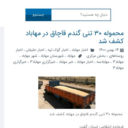
جستجو
محموله ۳۰ تنی گندم قاچاق در مهاباد
کشف شد
۱۴ بهمن ۱۴۰۰
اخبار مهاباد
،
اخبار گوک تپه
،
اخبار خلیفان
،
اخبار
روستاهای
،
بخش مرکزی
مهاباد
،
شهرستان مهاباد
،
شهر مهاباد
،
مهاباد3
،
مهابادسه
،
اخبار مهاباد
،
خبر مهاباد
،
خبرگزاری مهاباد3
،
خبرگزاری
مهاباد۳
محموله ۳۰ تنی گندم قاچاق در مهاباد کشف شد
فرمانده انتظامی استان گفت: