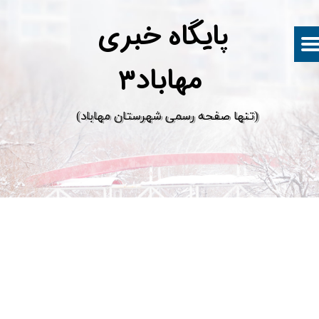
پ
ایگاه خبری
مهاباد۳
​(تنها صفحه رسمی شهرستان مهاباد)