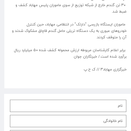
۳۰ تن گندم خارج از شبکه توزیع از سوی ماموران پلیس مهاباد کشف و
ضبط شد.
ماموران ایستگاه بازرسی "دارلک" در انتظامی مهاباد، حین کنترل
خودرو‌های عبوری به یک دستگاه تریلی حامل گندم قاچاق مشکوک شدند و
آن را متوقف کردند.
برابر اعلام کارشناسان مربوطه ارزش محموله کشف شده ۵۰ میلیارد ریال
برآورد شده است./ خبرنگاران جوان
خبرگزاری مهاباد۳ // ک ح پ