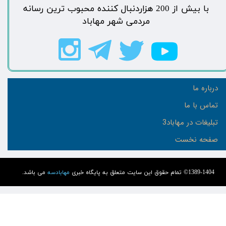
​با بیش از 200 هزاردنبال کننده محبوب ترین رسانه
مردمی شهر مهاباد​​​​​​​​​​​​​​
درباره ما
تماس با ما
تبلیغات در مهاباد3
صفحه نخست
1389-1404© تمام حقوق این سایت متعلق به پایگاه خبری
مهابادسه
می باشد.