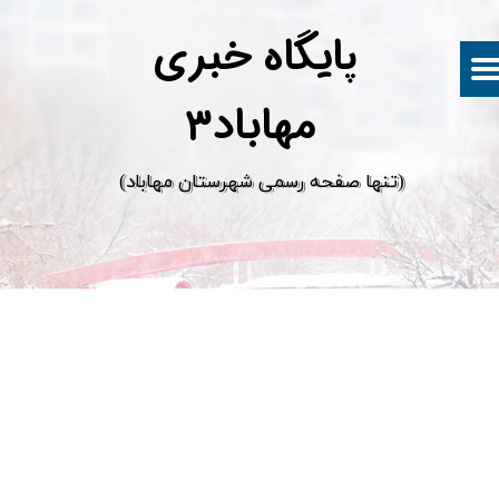
پ
ایگاه خبری
مهاباد۳
​(تنها صفحه رسمی شهرستان مهاباد)