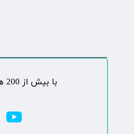
​با بیش از 200 هزاردنبال کننده محبوب ترین رسانه مردمی شهر مهاباد​​​​​​​​​​​​​​