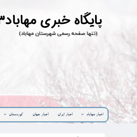
پ
ایگاه خبری مهاباد۳
​(تنها صفحه رسمی شهرستان مهاباد)
اخبار مهاباد
اخبار ایران
اخبار جهان
کوردستان