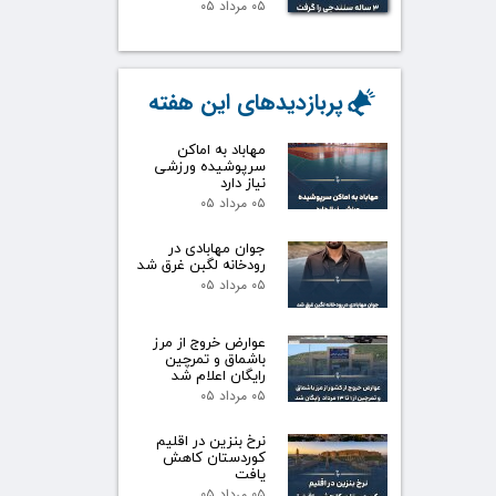
۰۵ مرداد ۰۵
پربازدیدهای این هفته
مهاباد به اماکن
سرپوشیده ورزشی
نیاز دارد
۰۵ مرداد ۰۵
جوان مهابادی در
رودخانه لگبن غرق شد
۰۵ مرداد ۰۵
عوارض خروج از مرز
باشماق و تمرچین
رایگان اعلام شد
۰۵ مرداد ۰۵
نرخ بنزین در اقلیم
کوردستان کاهش
یافت
۰۵ مرداد ۰۵