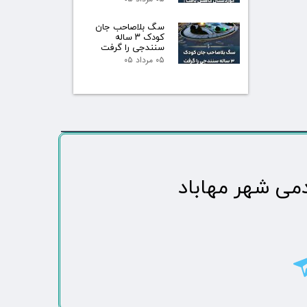
سگ بلاصاحب جان
کودک ۳ ساله
سنندجی را گرفت
۰۵ مرداد ۰۵