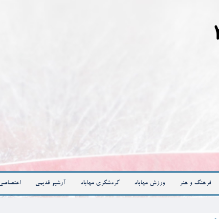
فرهنگ و هنر
ورزش مهاباد
گردشگری مهاباد
آرشیو قدیمی
اختصاصی