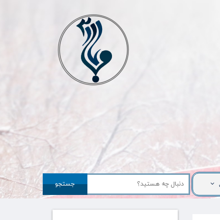
جستجو