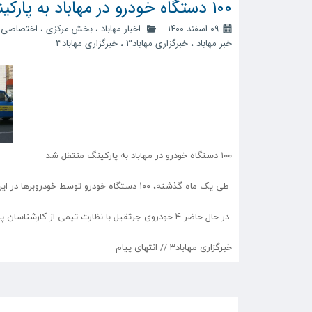
۱۰۰ دستگاه خودرو در مهاباد به پارکینگ منتقل شد
۰۹ اسفند ۱۴۰۰
اخبار مهاباد
،
بخش مرکزی
،
اختصاصی
،
خبر مهاباد
،
خبرگزاری مهاباد3
،
خبرگزاری مهاباد۳
۱۰۰ دستگاه خودرو در مهاباد به پارکینگ منتقل شد
طی یک ماه گذشته، ۱۰۰ دستگاه خودرو توسط خودروبر‌ها در این شهرستان به پارکینگ منتقل شده است.
در حال حاضر ۴ خودروی جرثقیل با نظارت تیمی از کارشناسان پلیس، نیروی انتظامی و شهرداری توقیف خودرو‌های دوبله پارک شده را برعهده دارند.
خبرگزاری مهاباد۳ // انتهای پیام