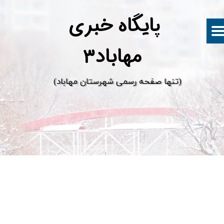
پ
ایگاه خبری
مهاباد۳
​(تنها صفحه رسمی شهرستان مهاباد)