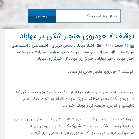
جستجو
توقیف 7 خودروی هنجار شکن در مهاباد
۱۵ اسفند ۱۴۰۰
اخبار مهاباد
،
بخش مرکزی
،
اختصاصی
،
اختصاصی
مهابادسه
مهاباد
،
شهرستان مهاباد
،
شهر مهاباد
،
مهاباد3
،
مهابادسه
،
اخبار مهاباد
،
خبر مهاباد
،
خبرگزاری مهاباد3
،
خبرگزاری مهاباد۳
توقیف 7 خودروی هنجار شکن در مهاباد
فرماندهی انتظامی شهرستان مهاباد از توقیف 7 خودروی هنجارشکن که
در روزهای گذشته در منطقه شهرک مهاباد اقدام به انجام حرکت‌های
نمایشی و کورس سرعت کرده بودند، خبر داد.
سرهنگ محمد توحیدی گفت: درپی شکایت شهروندان مبنی بر بروز برخی
رفتارهای هنجار شکن در محلات شهرک کارمندان و ورودی مهاباد –
میاندوآب، مراتب در دستور کار مأموران این انتظامی قرار گرفت.