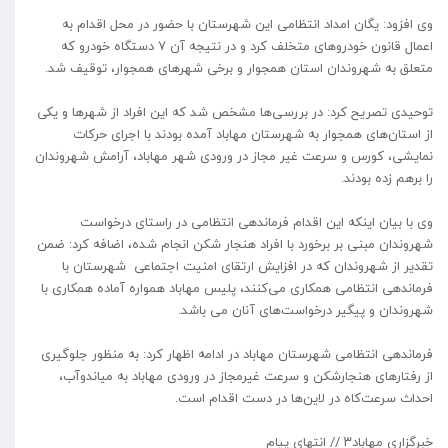
وی افزود: یگان امداد انتظامی این شهرستان با حضور در محل اقدام به
اعمال قانون خودروهای متخلف کرد و در نتیجه آن 7 دستگاه خودرو که
متعلق به شهروندان استان‌ همجوار و برخی شهرهای همجوار، توقیف شد.
توحیدی تصریح کرد: در بررسی‌ها مشخص شد که این افراد از شهرها و یکی
از استان‌های همجوار به شهرستان مهاباد آمده بودند با اجرای حرکات
نمایشی، کورس و سرعت غیر مجاز در ورودی شهر مهاباد، آرامش شهروندان
را برهم زده بودند.
وی با بیان اینکه این اقدام فرماندهی انتظامی در راستای درخواست
شهروندان مبنی بر برخورد با افراد هنجار شکن انجام شده، اضافه کرد: ضمن
تقدیر از شهروندان که در افزایش ارتقای امنیت اجتماعی شهرستان با
فرماندهی انتظامی همکاری می‌کنند، پلیس مهاباد همواره آماده همکاری با
شهروندان و پیگیر درخواست‌های آنان می باشد.
فرماندهی انتظامی شهرستان مهاباد در ادامه اظهار کرد: به منظور جلوگیری
از رفتارهای هنجارشکن و سرعت غیرمجاز در ورودی مهاباد به میاندوآب،
احداث سرعت‌کاه در لاین‌ها در دست اقدام است.
خبرگزاری مهاباد۳ // انتهای پیام