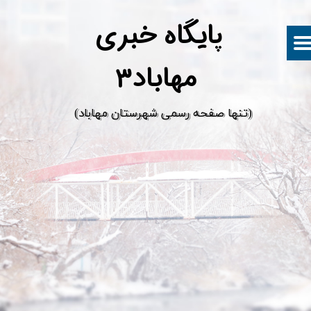
پ
ایگاه خبری
مهاباد۳
​(تنها صفحه رسمی شهرستان مهاباد)