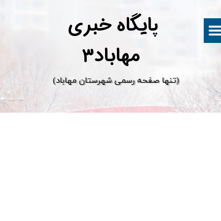
پ
ایگاه خبری
مهاباد۳
​(تنها صفحه رسمی شهرستان مهاباد)