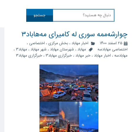
جستجو
چوارشه‌ممه سوری لە کامیرای مەهاباد۳
۲۵ اسفند ۱۴۰۰
اخبار مهاباد
،
بخش مرکزی
،
اختصاصی
،
اختصاصی مهابادسه
مهاباد
،
شهرستان مهاباد
،
شهر مهاباد
،
مهاباد3
،
مهابادسه
،
اخبار مهاباد
،
خبر مهاباد
،
خبرگزاری مهاباد3
،
خبرگزاری مهاباد۳