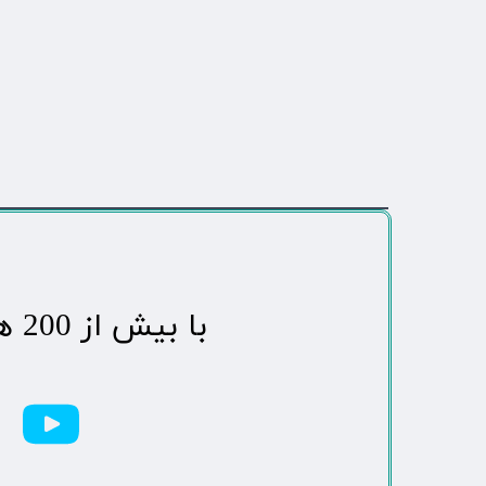
​با بیش از 200 هزاردنبال کننده محبوب ترین رسانه مردمی شهر مهاباد​​​​​​​​​​​​​​