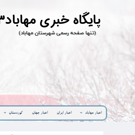
پ
ایگاه خبری مهاباد۳
​(تنها صفحه رسمی شهرستان مهاباد)
اخبار مهاباد
اخبار ایران
اخبار جهان
کوردستان