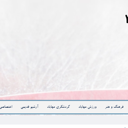
فرهنگ و هنر
ورزش مهاباد
گردشگری مهاباد
آرشیو قدیمی
اختصاصی