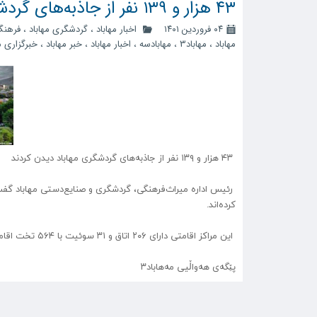
۴۳ هزار و ۱۳۹ نفر از جاذبه‌های گردشگری مهاباد دیدن کردند
۰۴ فروردین ۱۴۰۱
اخبار مهاباد
،
گردشگری مهاباد
،
فرهنگ
مهاباد
،
مهاباد3
،
مهابادسه
،
اخبار مهاباد
،
خبر مهاباد
،
خبرگزاری مه
۴۳ هزار و ۱۳۹ نفر از جاذبه‌های گردشگری مهاباد دیدن کردند
کرده‌اند.
این مراکز اقامتی دارای ۲۰۶ اتاق و ۳۱ سوئیت با ۵۶۴ تخت اقامتی هستند که در سه روز گذشته نزدیک به یک هزار و ۷۰۰ نفر در این مراکز اقامت داشتند..
پێگەی هەواڵیی مەهاباد۳