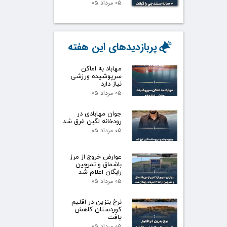
۰۵ مرداد ۰۵
پربازدیدهای این هفته
مهاباد به اماکن
سرپوشیده ورزشی
نیاز دارد
۰۵ مرداد ۰۵
جوان مهابادی در
رودخانه لگبن غرق شد
۰۵ مرداد ۰۵
عوارض خروج از مرز
باشماق و تمرچین
رایگان اعلام شد
۰۵ مرداد ۰۵
نرخ بنزین در اقلیم
کوردستان کاهش
یافت
۰۵ مرداد ۰۵