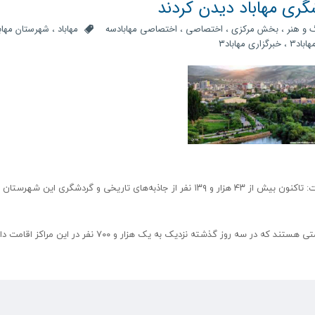
 و هنر
،
بخش مرکزی
،
اختصاصی
،
اختصاصی مهابادسه
مهاباد
،
شهرستان مهابا
اباد3
،
خبرگزاری مهاباد۳
رئیس اداره میراث‌فرهنگی، گردشگری و صنایع‌دستی مهاباد گفت: تاکنون بیش از ۴۳ هزار و ۱۳۹ نفر از جاذبه‌های تاریخی و گردشگری این 