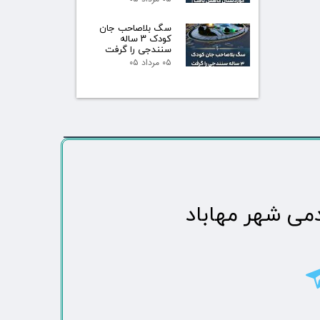
سگ بلاصاحب جان
کودک ۳ ساله
سنندجی را گرفت
۰۵ مرداد ۰۵