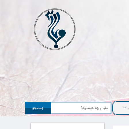
جستجو