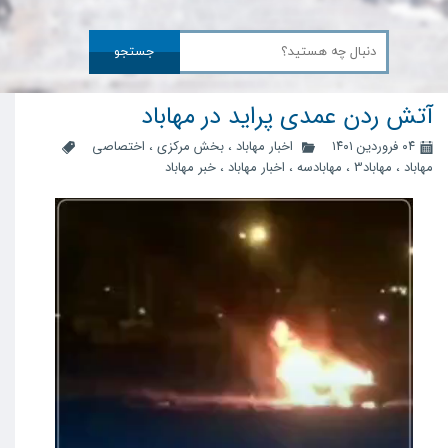
جستجو
آتش ردن عمدی پراید در مهاباد
۰۴ فروردین ۱۴۰۱
اخبار مهاباد
،
بخش مرکزی
،
اختصاصی
مهاباد
،
مهاباد3
،
مهابادسه
،
اخبار مهاباد
،
خبر مهاباد