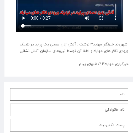
شهروند خبرنگار مهاباد۳ نوشت : آتش زدن عمدی یک پراید در نزدیک
ورودی تالار های مهاباد و اطفا آن توسط نیروهای سازمان آتش نشانی
خبرگزاری مهاباد۳ // انتهای پیام