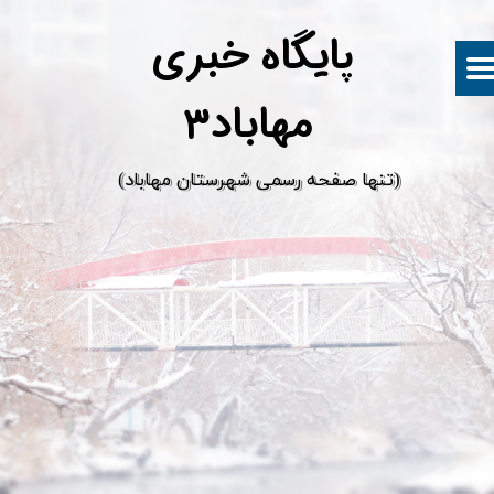
پ
ایگاه خبری
مهاباد۳
​(تنها صفحه رسمی شهرستان مهاباد)