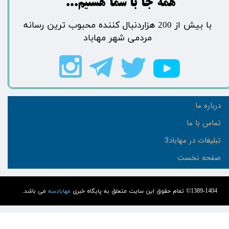
​​​همه جا با شما هستیم...​​​​​​​​​​​​​​
​با بیش از 200 هزاردنبال کننده محبوب ترین رسانه
مردمی شهر مهاباد​​​​​​​​​​​​​​
درباره ما
تماس با ما
تبلیغات در مهاباد3
صفحه نخست
1389-1404© تمام حقوق این سایت متعلق به پایگاه خبری
مهابادسه
می باشد.