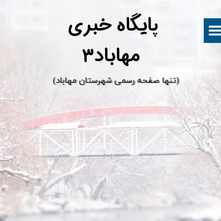
پ
ایگاه خبری
مهاباد۳
​(تنها صفحه رسمی شهرستان مهاباد)