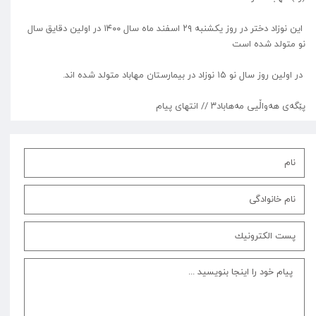
این نوزاد دختر در روز یکشنبه ۲۹ اسفند ماه سال ۱۴۰۰ در اولین دقایق سال
نو متولد شده است
در اولین روز سال نو ۱۵ نوزاد در بیمارستان مهاباد متولد شده اند.
پێگەی هەواڵیی مەهاباد۳ // انتهای پیام