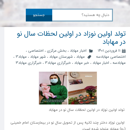
جستجو
تولد اولین نوزاد در اولین لحظات سال نو
در مهاباد
۱۱ فروردین ۱۴۰۱
اخبار مهاباد
،
بخش مرکزی
،
اختصاصی
،
اختصاصی مهابادسه
مهاباد
،
شهرستان مهاباد
،
شهر مهاباد
،
مهاباد3
،
مهابادسه
،
اخبار مهاباد
،
خبر مهاباد
،
خبرگزاری مهاباد3
،
خبرگزاری مهاباد۳
تولد اولین نوزاد در اولین لحظات سال نو در مهاباد
اولین نوزاد دختر چند ثانیه پس از تحویل سال نو در بیمارستان امام خمینی
(ره) مهاباد متولد شده است.