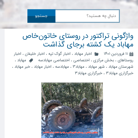
جستجو
واژگونی تراکتور در روستای خاتون‌خاص
مهاباد یک کشته برجای گذاشت
۱۱ فروردین ۱۴۰۱
اخبار مهاباد
،
اخبار گوک تپه
،
اخبار خلیفان
،
اخبار
روستاهای
،
بخش مرکزی
،
اختصاصی
،
اختصاصی مهابادسه
مهاباد
،
شهرستان مهاباد
،
شهر مهاباد
،
مهاباد3
،
مهابادسه
،
اخبار مهاباد
،
خبر مهاباد
،
خبرگزاری مهاباد3
،
خبرگزاری مهاباد۳