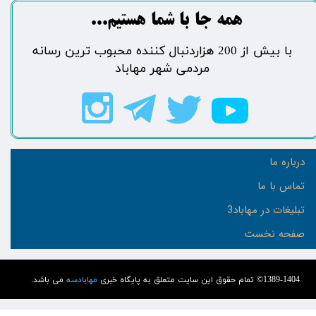
​​​همه جا با شما هستیم...​​​​​​​​​​​​​​
​با بیش از 200 هزاردنبال کننده محبوب ترین رسانه
مردمی شهر مهاباد​​​​​​​​​​​​​​
درباره ما
تماس با ما
تبلیغات در مهاباد3
صفحه نخست
1389-1404© تمام حقوق این سایت متعلق به پایگاه خبری
مهابادسه
می باشد.