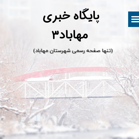
پ
ایگاه خبری
مهاباد۳
​(تنها صفحه رسمی شهرستان مهاباد)