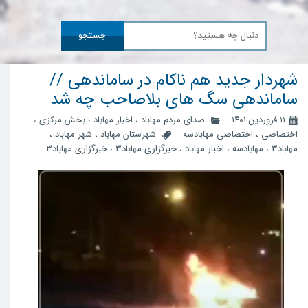
جستجو
شهردار جدید هم ناکام در ساماندهی //
ساماندهی سگ های بلاصاحب چه شد
۱۱ فروردین ۱۴۰۱
صدای مردم مهاباد
،
اخبار مهاباد
،
بخش مرکزی
،
اختصاصی
،
اختصاصی مهابادسه
شهرستان مهاباد
،
شهر مهاباد
،
مهاباد3
،
مهابادسه
،
اخبار مهاباد
،
خبرگزاری مهاباد3
،
خبرگزاری مهاباد۳