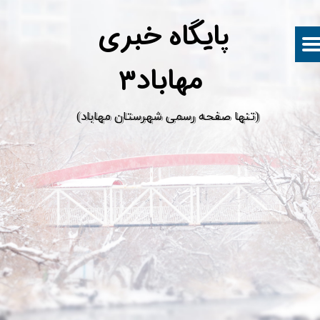
پ
ایگاه خبری
مهاباد۳
​(تنها صفحه رسمی شهرستان مهاباد)