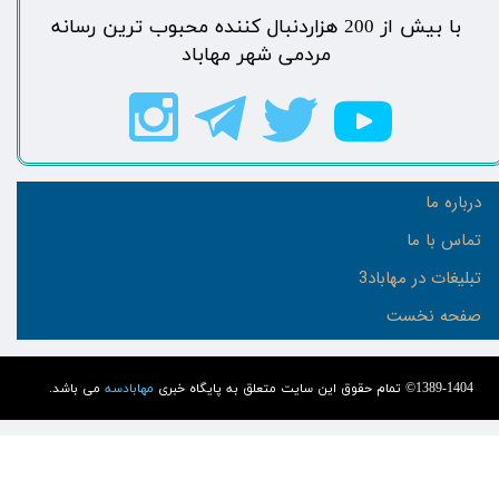
​با بیش از 200 هزاردنبال کننده محبوب ترین رسانه
مردمی شهر مهاباد​​​​​​​​​​​​​​
درباره ما
تماس با ما
تبلیغات در مهاباد3
صفحه نخست
1389-1404© تمام حقوق این سایت متعلق به پایگاه خبری
مهابادسه
می باشد.