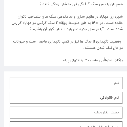
هم‌چنان با ترس سگ گرفتگی فرزندانشان زندگی کنند ؟
شهرداری مهاباد در عقیم سازی و ساماندهی سگ های بلاصاحب ناتوان
مانده است . در ۱۴۰۰ به طور متوسط روزانه ۲ سگ گرفتی در مهاباد گزارش
شده است . آیا در سال جدید هم باید منتظر تکرار آن باشیم ؟
وضعیت نگهداری از سگ ها نیز در کمپ نگهداری فاجعه است و حیوانات
در حال تلف شدن هستند .
‌پێگەی هەواڵیی مەهاباد۳ // انتهای پیام