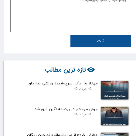
ثبت
تازه ترین مطالب
مهاباد به اماکن سرپوشیده ورزشی نیاز دارد
۰۵ مرداد ۰۵
جوان مهابادی در رودخانه لگبن غرق شد
۰۵ مرداد ۰۵
عوارض خروج از مرز باشماق و تمرچین رایگان