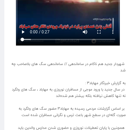
شهردار جدید هم ناکام در ساماندهی // ساماندهی سگ های بلاصاحب چه
شد
به گزارش خبرنگار مهاباد۳ :
در سال جدید با ورود موجی از مسافران نوروزی به مهاباد ، سگ های ولگرد
نه تنها کاهش نیافته بلکه بیشتر هم شده‌اند
بر اساس گزارشات مردمی رسیده به مهاباد۳ حضور سگ های ولگرد به
صورت گله‌ای در سطح شهر باعث ترس و نگرانی مسافران شده است
همچنین با پایان تعطیلات نوروزی و حضوری شدن مدارس والدین باید