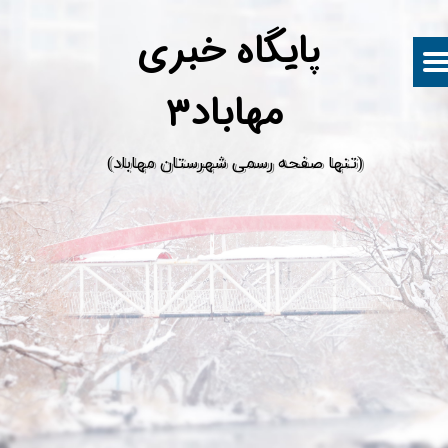
پ
ایگاه خبری
مهاباد۳
​(تنها صفحه رسمی شهرستان مهاباد)