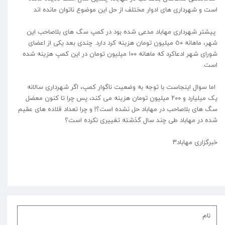
است و شهرداری های ادوار مختلف از حل این موضوع ناتوان مانده اند
پیشتر شهرداری مهاباد مدعی شده بود در کمپ سگ های بلاصاحب این
شهر، ماهانه ٥٠ میلیون تومان هزینه کرد دارد. چندی بعد یکی از اعضای
شورای شهر ادعاکرد که ماهانه ١٠٠ میلیون تومان در این کمپ هزینه شده
است.
اما سوال اینجاست با توجه به وضعیت ناگوار کمپ، اگر شهرداری سالانه
یک میلیارد و ٢٠٠ میلیون تومان هزینه می کند، پس چرا تا کنون معضل
سگ های بلاصاحب در مهاباد حل نشده است؟! و چرا تعداد قلاده های عقیم
شده در مهاباد طی چند سال گذشته تغییری نکرده است؟
خبرگزاری مهاباد۳