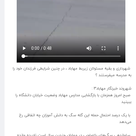
شهرداری و بقیه مسئولان زیربط مهاباد ، در چنین شرایطی فرزندان خود را
به مدرسه میفرستند ؟
شهروند خبرنگار مهاباد۳ :
صبح امروز همزمان با بازگشایی مدارس مهاباد وضعیت خیابان دانشگاه را
ببینید
با یک درصد احتمال حمله این گله سگ به دانش آموزان چه اتفاقی رخ
می‌دهد
ساماندهی سگ‌های بلاصاحب در مهاباد، چندین سال است نادیده مانده