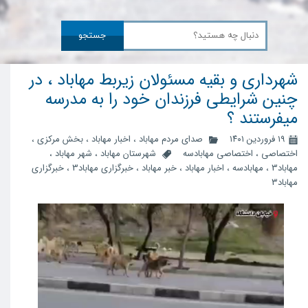
جستجو
شهرداری و بقیه مسئولان زیربط مهاباد ، در
چنین شرایطی فرزندان خود را به مدرسه
میفرستند ؟
۱۹ فروردین ۱۴۰۱
صدای مردم مهاباد
،
اخبار مهاباد
،
بخش مرکزی
،
اختصاصی
،
اختصاصی مهابادسه
شهرستان مهاباد
،
شهر مهاباد
،
مهاباد3
،
مهابادسه
،
اخبار مهاباد
،
خبر مهاباد
،
خبرگزاری مهاباد3
،
خبرگزاری
مهاباد۳