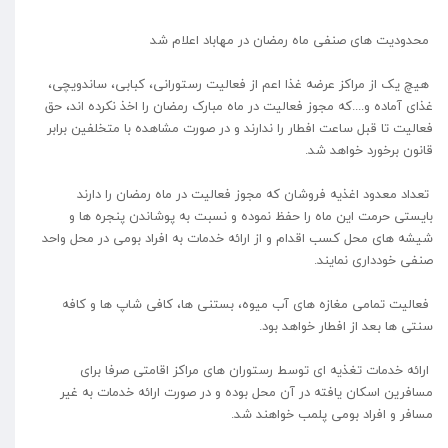
محدودیت های صنفی ماه رمضان در مهاباد اعلام شد
هیچ یک از مراکز عرضه غذا اعم از فعالیت رستورانی، کبابی، ساندویچی،
غذای آماده و....که مجوز فعالیت در ماه مبارک رمضان را اخذ نکرده اند، حق
فعالیت تا قبل ساعت افطار را ندارند و در صورت مشاهده با متخلفین برابر
قانون برخورد خواهد شد.
تعداد معدود اغذیه فروشان که مجوز فعالیت در ماه رمضان را دارند
بایستی حرمت این ماه را حفظ نموده و نسبت به پوشاندن پنجره ها و
شیشه های محل کسب اقدام و از ارائه خدمات به افراد بومی در محل واحد
صنفی خودداری نمایند.
فعالیت تمامی مغازه های آب میوه، بستنی ها، کافی شاپ ها و کافه
سنتی ها بعد از افطار خواهد بود.
ارائه خدمات تغذیه ای توسط رستوران های مراکز اقامتی صرفا برای
مسافرین اسکان یافته در آن محل بوده و در صورت ارائه خدمات به غیر
مسافر و افراد بومی پلمب خواهند شد.