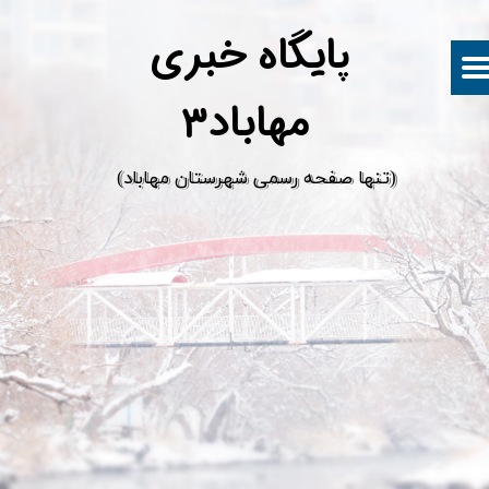
پ
ایگاه خبری
مهاباد۳
​(تنها صفحه رسمی شهرستان مهاباد)