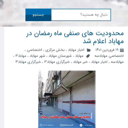
جستجو
محدودیت های صنفی ماه رمضان در
مهاباد اعلام شد
۱۹ فروردین ۱۴۰۱
اخبار مهاباد
،
بخش مرکزی
،
اختصاصی
،
اختصاصی مهابادسه
مهاباد
،
شهرستان مهاباد
،
شهر مهاباد
،
مهاباد3
،
مهابادسه
،
اخبار مهاباد
،
خبر مهاباد
،
خبرگزاری مهاباد3
،
خبرگزاری مهاباد۳