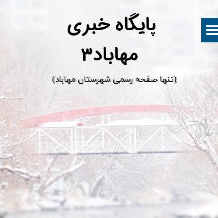
پ
ایگاه خبری
مهاباد۳
​(تنها صفحه رسمی شهرستان مهاباد)