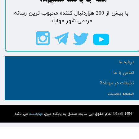
​​​همه جا با شما هستیم...​​​​​​​​​​​​​​
​با بیش از 200 هزاردنبال کننده محبوب ترین رسانه
مردمی شهر مهاباد​​​​​​​​​​​​​​
درباره ما
تماس با ما
تبلیغات در مهاباد3
صفحه نخست
1389-1404© تمام حقوق این سایت متعلق به پایگاه خبری
مهابادسه
می باشد.