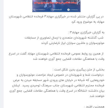
در پی گزارش منتشر شده در خبرگزاری مهاباد۳ فرمانده انتظامی شهرستان
مهاباد به موضوع ورود کرد
به گزارش خبرگزاری مهاباد۳ :
شب گذشته شهروندان متعددی با ارسال تصاویری از مسابقات
موتورسواران و ماشین سواران ابراز نارضایتی کردند
از همین رو روابط عمومی فرمانده انتظامی شهرستان مهاباد گفت در اسرع
وقت با هماهنگی مقامات قضایی جمع آوری خواهند شد
بخشی از متن پیگیری بدین شکل است :
درخواست شما و شهروندان در خصوص ایجاد مزاحمت موتورسواران و
خودرو‌هایی که شبانه در خیابان های ورودی شهر مسابقه میدن به عرض
فرمانده محترم انتظامی شهرستان جناب سرهنگ توحیدی رسید . ایشان
بیان داشتند؛ انشاالله در اسرع وقت با هماهنگی مقامات قضایی جمع آوری
خواهند شد.
همچنین افزود :