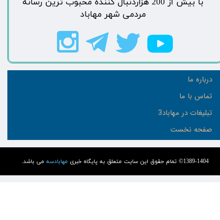
​با بیش از 200 هزاردنبال کننده محبوب ترین رسانه
مردمی شهر مهاباد​​​​​​​​​​​​​​
درباره ما
تماس با ما
تبلیغات در مهاباد3
صفحه نخست
1389-1404© تمام حقوق این سایت متعلق به پایگاه خبری
مهابادسه
می باشد.