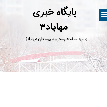
پ
ایگاه خبری
مهاباد۳
​(تنها صفحه رسمی شهرستان مهاباد)