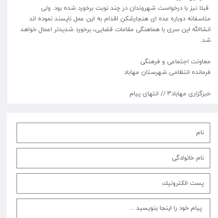
قبلا نیز با درخواست شهروندان در چند نوبت برخورد شده بود. ولی
متاسفانه دوباره عده ای هنجارشکن اقدام به این عمل ناپسند نموده اند
انشاالله این سری با هماهنگی مقامات قضایی، برخورد شدیدتر اعمال خواهد
شد.
معاونت اجتماعی و فرهنگی
فرمانده انتظامی شهرستان مهاباد
⁩خبرگزاری مهاباد۳ // انتهای پیام