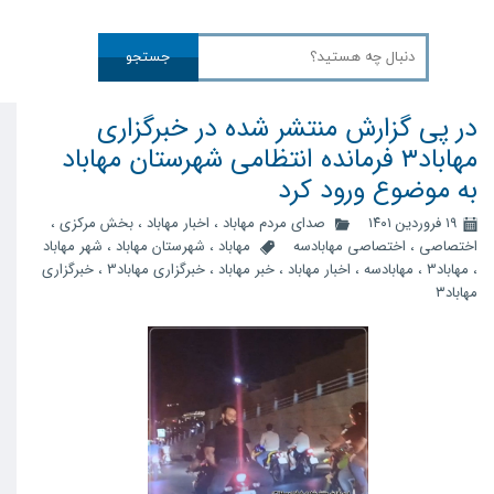
جستجو
در پی گزارش منتشر شده در خبرگزاری
مهاباد۳ فرمانده انتظامی شهرستان مهاباد
به موضوع ورود کرد
۱۹ فروردین ۱۴۰۱
صدای مردم مهاباد
،
اخبار مهاباد
،
بخش مرکزی
،
اختصاصی
،
اختصاصی مهابادسه
مهاباد
،
شهرستان مهاباد
،
شهر مهاباد
،
مهاباد3
،
مهابادسه
،
اخبار مهاباد
،
خبر مهاباد
،
خبرگزاری مهاباد3
،
خبرگزاری
مهاباد۳