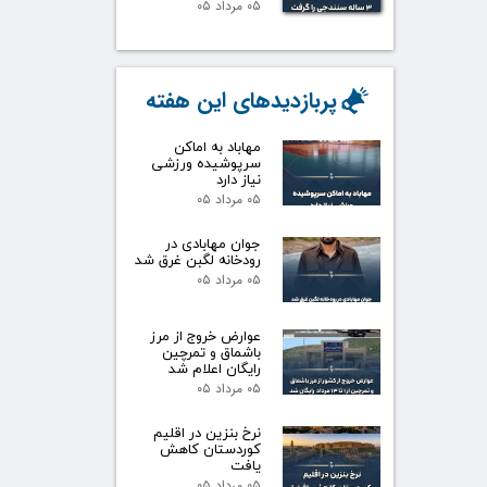
۰۵ مرداد ۰۵
پربازدیدهای این هفته
مهاباد به اماکن
سرپوشیده ورزشی
نیاز دارد
۰۵ مرداد ۰۵
جوان مهابادی در
رودخانه لگبن غرق شد
۰۵ مرداد ۰۵
عوارض خروج از مرز
باشماق و تمرچین
رایگان اعلام شد
۰۵ مرداد ۰۵
نرخ بنزین در اقلیم
کوردستان کاهش
یافت
۰۵ مرداد ۰۵