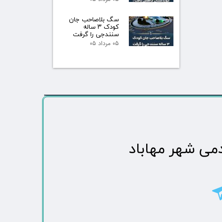
سگ بلاصاحب جان
کودک ۳ ساله
سنندجی را گرفت
۰۵ مرداد ۰۵