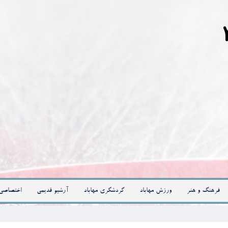
فرهنگ و هنر
ورزش مهاباد
گردشگری مهاباد
آرشیو قدیمی
اختصاصی