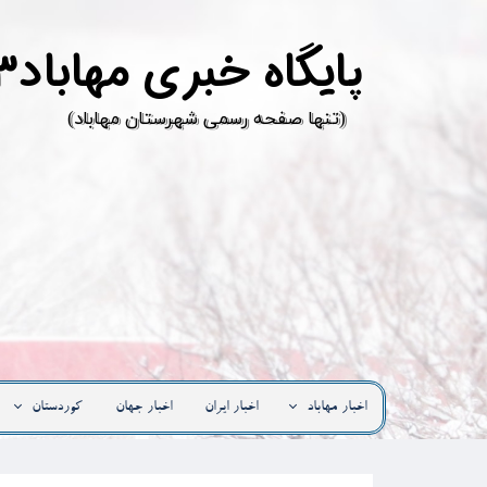
پ
ایگاه خبری مهاباد۳
​(تنها صفحه رسمی شهرستان مهاباد)
اخبار مهاباد
اخبار ایران
اخبار جهان
کوردستان