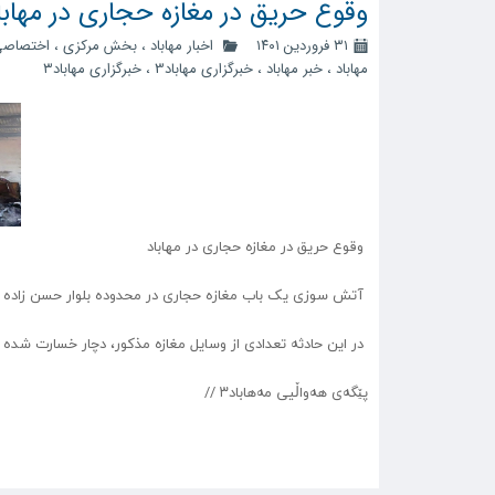
وقوع حریق در مغازە حجاری در مهابا
۳۱ فروردین ۱۴۰۱
اخبار مهاباد
،
بخش مرکزی
،
اختصاص
مهاباد
،
خبر مهاباد
،
خبرگزاری مهاباد3
،
خبرگزاری مهاباد۳
وقوع حریق در مغازە حجاری در مهاباد
آتش سوزی یک باب مغازه حجاری در محدوده بلوار حسن زاده ب
در این حادثه تعدادی از وسایل مغازە مذکور، دچار خسارت شد
پێگەی هەواڵیی مەهاباد۳ //