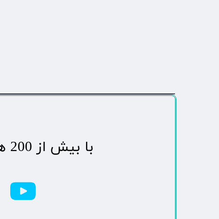
​با بیش از 200 هزاردنبال کننده محبوب ترین رسانه مردمی شهر مهاباد​​​​​​​​​​​​​​