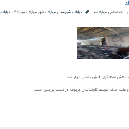
د
ی
،
اختصاصی مهابادسه
مهاباد
،
شهرستان مهاباد
،
شهر مهاباد
،
مهاباد3
،
مهابادس
ا تلاش امدادگران آتش نشانی مهار شد.
ه و علت حادثه توسط کارشناسان مربوطه در دست بررسی است.