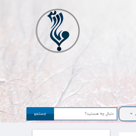
جستجو