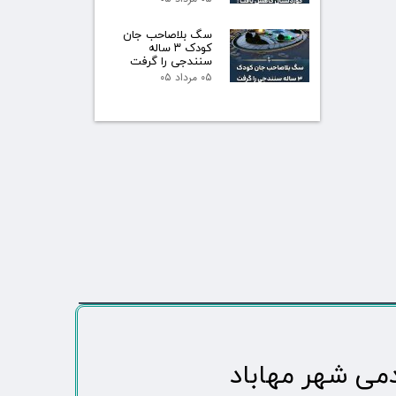
سگ بلاصاحب جان
کودک ۳ ساله
سنندجی را گرفت
۰۵ مرداد ۰۵