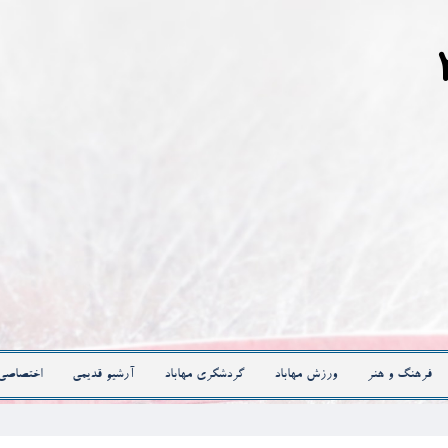
فرهنگ و هنر
ورزش مهاباد
گردشگری مهاباد
آرشیو قدیمی
اختصاصی