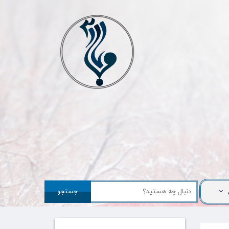
جستجو