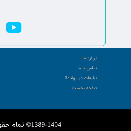
درباره ما
تماس با ما
تبلیغات در مهاباد3
صفحه نخست
1389-1404© تمام حقوق این سایت متعلق به پایگاه خبری