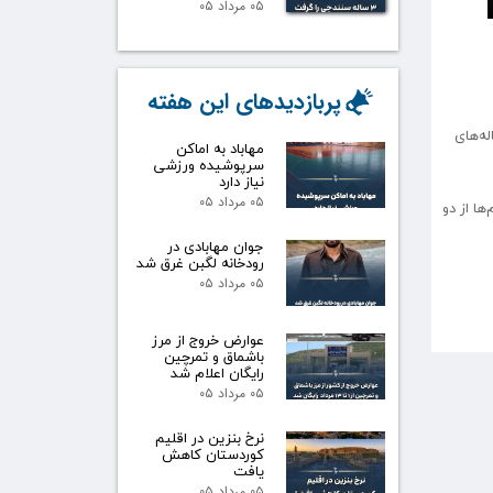
۰۵ مرداد ۰۵
پربازدیدهای این هفته
ه‌های
مهاباد به اماکن
سرپوشیده ورزشی
نیاز دارد
۰۵ مرداد ۰۵
برای سایر پیام‌ها از دو
جوان مهابادی در
رودخانه لگبن غرق شد
۰۵ مرداد ۰۵
عوارض خروج از مرز
باشماق و تمرچین
رایگان اعلام شد
۰۵ مرداد ۰۵
نرخ بنزین در اقلیم
کوردستان کاهش
یافت
۰۵ مرداد ۰۵