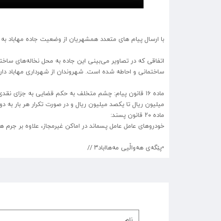
با ارسال پیام های متعدد همشهریان از وضعیت جاده مهاباد به 
اتفاقی که در تصاویر می‌بینی این جاده به محل نخاله‌های سا
ساختمانی و احاطه شده است.
شهروندان از شهرداری مهاباد دار
میلیون ریال تا یکصد میلیون ریال و در صورت تکرار هر بار به د
ماده ۲۰ قانون پسند:
خودروهای عامل عامل پسماند در اماکن غیرمجاز، علاوه بر جرم های خود به یک تا 10 
▫️پێگەی هەواڵیی مەهااباد۳ //