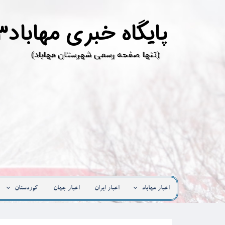
پ
ایگاه خبری مهاباد۳
​(تنها صفحه رسمی شهرستان مهاباد)
اخبار مهاباد
اخبار ایران
اخبار جهان
کوردستان