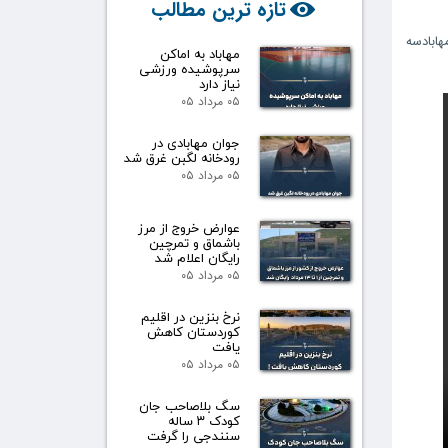
تازه ترین مطالب
ابادسه
مهاباد به اماکن
سرپوشیده ورزشی
نیاز دارد
۰۵ مرداد ۰۵
جوان مهابادی در
رودخانه لگبن غرق شد
۰۵ مرداد ۰۵
عوارض خروج از مرز
باشماق و تمرچین
رایگان اعلام شد
۰۵ مرداد ۰۵
نرخ بنزین در اقلیم
کوردستان کاهش
یافت
۰۵ مرداد ۰۵
سگ بلاصاحب جان
کودک ۳ ساله
سنندجی را گرفت