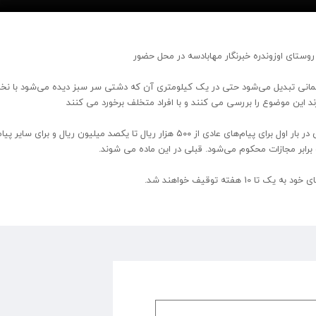
روستای اوزوندره خبرنگار مهابادسه در محل حضور
ختمانی تبدیل می‌شود حتی در یک کیلومتری آن که دشتی سر سبز دیده می‌شود با نخال
ند این موضوع را بررسی می کنند و با افراد متخلف برخورد می کنند
ماده ۱۶ قانون پیام: چشم متخلف به حکم قضایی به جزای نقدی در بار اول برای پیام‌های عادی از ۵۰۰ هزار ریال تا یکصد میلیون ریال و 
و برابر مجازات محکوم می‌شود. قبلی در این ماده می شوند.
هفته توقیف خواهند شد.