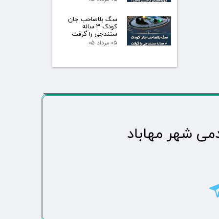
سگ بلاصاحب جان
کودک ۳ ساله
سنندجی را گرفت
۰۵ مرداد ۰۵