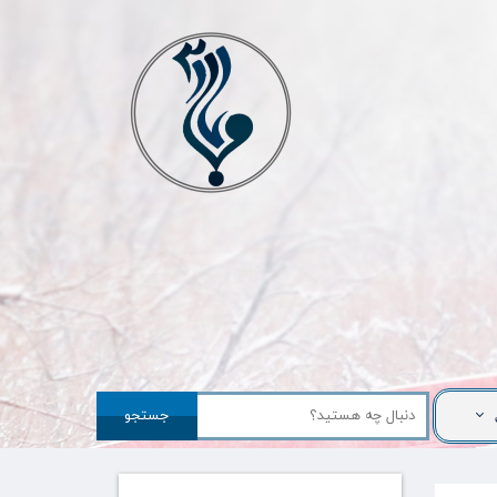
جستجو