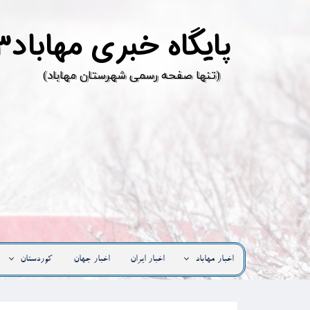
پ
ایگاه خبری مهاباد۳
​(تنها صفحه رسمی شهرستان مهاباد)
اخبار مهاباد
اخبار ایران
اخبار جهان
کوردستان