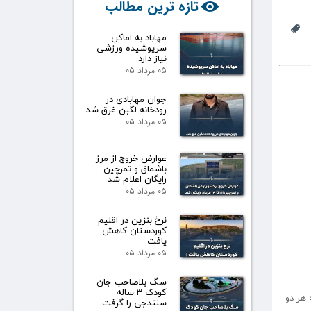
تازه ترین مطالب
مهاباد به اماکن
سرپوشیده ورزشی
نیاز دارد
۰۵ مرداد ۰۵
جوان مهابادی در
رودخانه لگبن غرق شد
۰۵ مرداد ۰۵
عوارض خروج از مرز
باشماق و تمرچین
رایگان اعلام شد
۰۵ مرداد ۰۵
نرخ بنزین در اقلیم
کوردستان کاهش
یافت
۰۵ مرداد ۰۵
سگ بلاصاحب جان
کودک ۳ ساله
 هر دو
سنندجی را گرفت