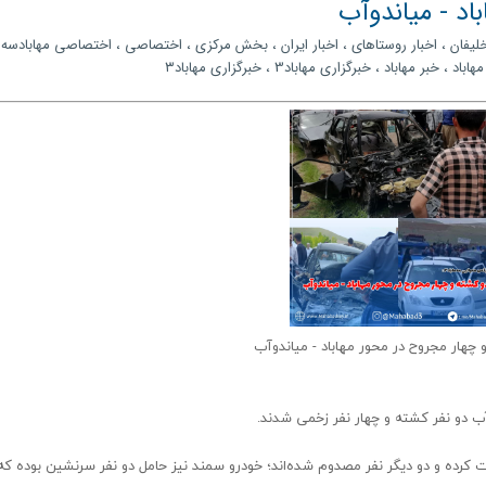
اد - میاندوآب
خلیفان
،
اخبار روستاهای
،
اخبار ایران
،
بخش مرکزی
،
اختصاصی
،
اختصاصی مهابادسه
مهاباد
،
خبر مهاباد
،
خبرگزاری مهاباد3
،
خبرگزاری مهاباد۳
چهار مجروح در محور مهاباد - میاندوآب
آب دو نفر کشته و چهار نفر زخمی شدند.
ت کرده و دو دیگر نفر مصدوم شده‌‌اند؛ خودرو سمند نیز حامل دو نفر سرنشین بوده که