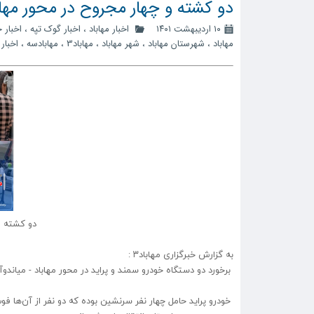
دو کشته و چهار مجروح در محور مهاب
۱۰ اردیبهشت ۱۴۰۱
اخبار مهاباد
،
اخبار گوک تپه
،
اخبار 
مهاباد
،
شهرستان مهاباد
،
شهر مهاباد
،
مهاباد3
،
مهابادسه
،
اخبار 
دو کشته و 
به گزارش خبرگزاری مهاباد۳ :
برخورد دو دستگاه خودرو سمند و پراید در محور مهاباد - میاندو
خودرو پراید حامل چهار نفر سرنشین بوده که دو نفر از آن‌ها فو