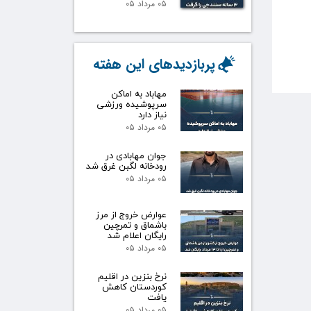
۰۵ مرداد ۰۵
پربازدیدهای این هفته
مهاباد به اماکن
سرپوشیده ورزشی
نیاز دارد
۰۵ مرداد ۰۵
جوان مهابادی در
رودخانه لگبن غرق شد
۰۵ مرداد ۰۵
عوارض خروج از مرز
باشماق و تمرچین
رایگان اعلام شد
۰۵ مرداد ۰۵
نرخ بنزین در اقلیم
کوردستان کاهش
یافت
۰۵ مرداد ۰۵