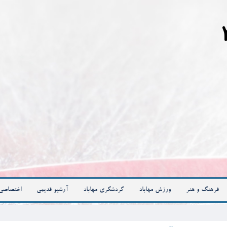
فرهنگ و هنر
ورزش مهاباد
گردشگری مهاباد
آرشیو قدیمی
اختصاصی