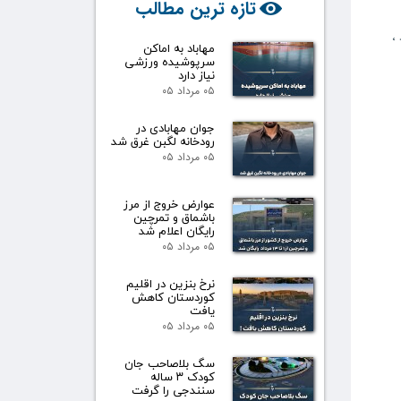
تازه ترین مطالب
،
مهاباد به اماکن
سرپوشیده ورزشی
نیاز دارد
۰۵ مرداد ۰۵
جوان مهابادی در
رودخانه لگبن غرق شد
۰۵ مرداد ۰۵
عوارض خروج از مرز
باشماق و تمرچین
رایگان اعلام شد
۰۵ مرداد ۰۵
نرخ بنزین در اقلیم
کوردستان کاهش
یافت
۰۵ مرداد ۰۵
سگ بلاصاحب جان
کودک ۳ ساله
سنندجی را گرفت