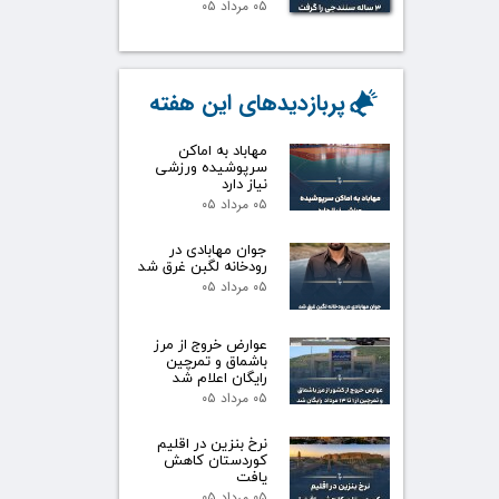
۰۵ مرداد ۰۵
پربازدیدهای این هفته
مهاباد به اماکن
سرپوشیده ورزشی
نیاز دارد
۰۵ مرداد ۰۵
جوان مهابادی در
رودخانه لگبن غرق شد
۰۵ مرداد ۰۵
عوارض خروج از مرز
باشماق و تمرچین
رایگان اعلام شد
۰۵ مرداد ۰۵
نرخ بنزین در اقلیم
کوردستان کاهش
یافت
۰۵ مرداد ۰۵