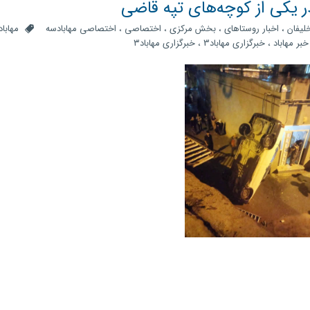
 یکی از کوچه‌های تپه قاضی
خلیفان
،
اخبار روستاهای
،
بخش مرکزی
،
اختصاصی
،
اختصاصی مهابادسه
مهاباد
خبر مهاباد
،
خبرگزاری مهاباد3
،
خبرگزاری مهاباد۳