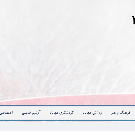
فرهنگ و هنر
ورزش مهاباد
گردشگری مهاباد
آرشیو قدیمی
اختصاصی