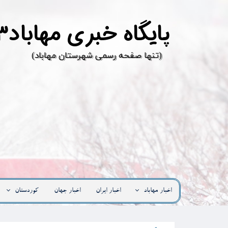
پ
ایگاه خبری مهاباد۳
​(تنها صفحه رسمی شهرستان مهاباد)
اخبار مهاباد
اخبار ایران
اخبار جهان
کوردستان