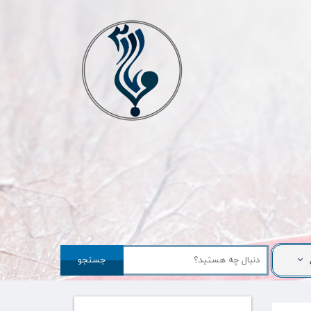
جستجو