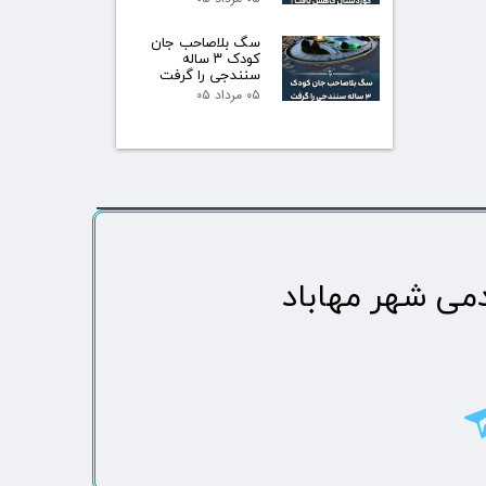
سگ بلاصاحب جان
کودک ۳ ساله
سنندجی را گرفت
۰۵ مرداد ۰۵