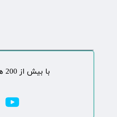
​با بیش از 200 هزاردنبال کننده محبوب ترین رسانه مردمی شهر مهاباد​​​​​​​​​​​​​​