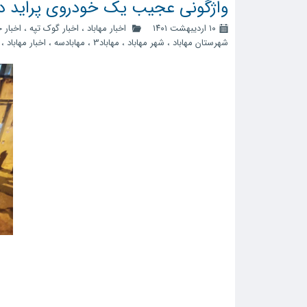
واژگونی عجیب یک خودروی پراید در
۱۰ اردیبهشت ۱۴۰۱
اخبار مهاباد
،
اخبار گوک تپه
،
اخبار 
شهرستان مهاباد
،
شهر مهاباد
،
مهاباد3
،
مهابادسه
،
اخبار مهاباد
،