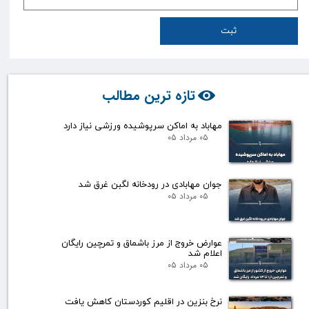
ثبت
تازه ترین مطالب
مهاباد به اماکن سرپوشیده ورزشی نیاز دارد
۰۵ مرداد ۰۵
جوان مهابادی در رودخانه لگبن غرق شد
۰۵ مرداد ۰۵
عوارض خروج از مرز باشماق و تمرچین رایگان
اعلام شد
۰۵ مرداد ۰۵
نرخ بنزین در اقلیم کوردستان کاهش یافت