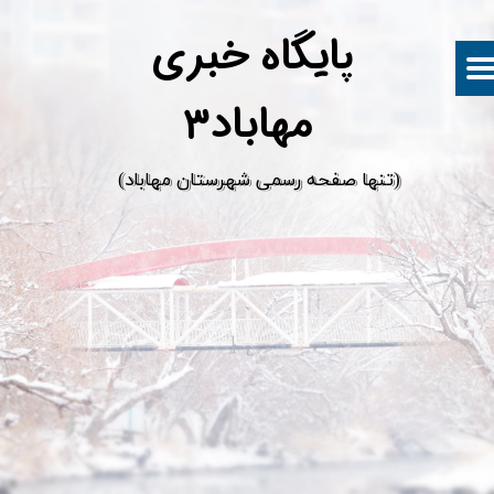
پ
ایگاه خبری
مهاباد۳
​(تنها صفحه رسمی شهرستان مهاباد)