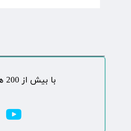
​با بیش از 200 هزاردنبال کننده محبوب ترین رسانه مردمی شهر مهاباد​​​​​​​​​​​​​​