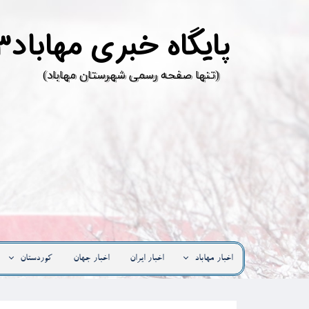
پ
ایگاه خبری مهاباد۳
​(تنها صفحه رسمی شهرستان مهاباد)
اخبار مهاباد
اخبار ایران
اخبار جهان
کوردستان