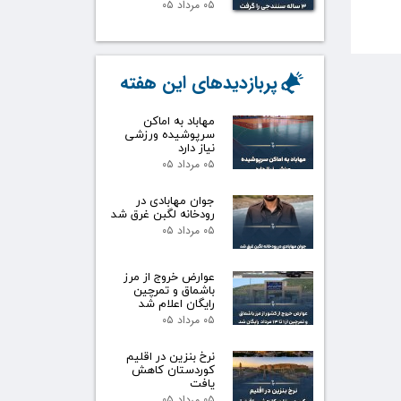
۰۵ مرداد ۰۵
پربازدیدهای این هفته
مهاباد به اماکن
سرپوشیده ورزشی
نیاز دارد
۰۵ مرداد ۰۵
جوان مهابادی در
رودخانه لگبن غرق شد
۰۵ مرداد ۰۵
عوارض خروج از مرز
باشماق و تمرچین
رایگان اعلام شد
۰۵ مرداد ۰۵
نرخ بنزین در اقلیم
کوردستان کاهش
یافت
۰۵ مرداد ۰۵