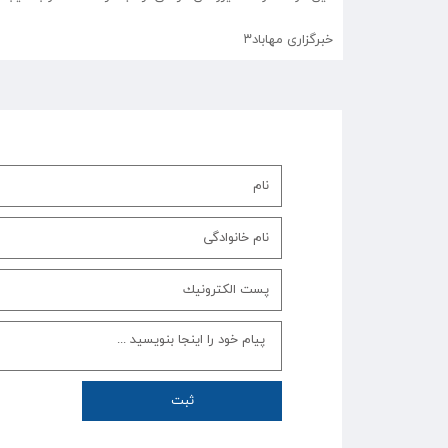
خبرگزاری مهاباد۳
ثبت