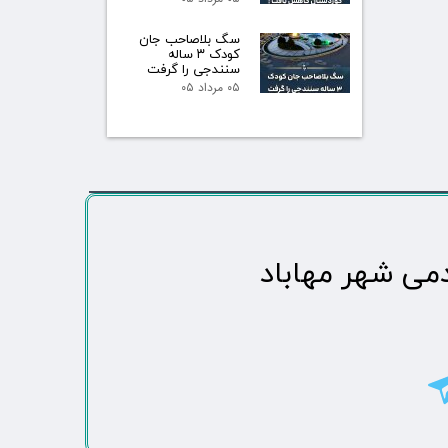
سگ بلاصاحب جان
کودک ۳ ساله
سنندجی را گرفت
۰۵ مرداد ۰۵