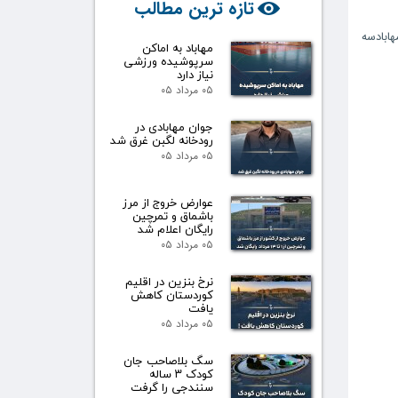
تازه ترین مطالب
ابادسه
مهاباد به اماکن
سرپوشیده ورزشی
نیاز دارد
۰۵ مرداد ۰۵
جوان مهابادی در
رودخانه لگبن غرق شد
۰۵ مرداد ۰۵
عوارض خروج از مرز
باشماق و تمرچین
رایگان اعلام شد
۰۵ مرداد ۰۵
نرخ بنزین در اقلیم
کوردستان کاهش
یافت
۰۵ مرداد ۰۵
سگ بلاصاحب جان
کودک ۳ ساله
سنندجی را گرفت