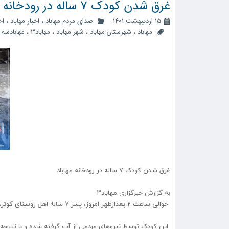
غرق شدن کودک 7 ساله در رودخانه مهاباد
۱۵ اردیبهشت ۱۴۰۱
صدای مردم مهاباد
،
اخبار مهاباد
،
اخ
مهاباد
،
شهرستان مهاباد
،
شهر مهاباد
،
مهاباد3
،
مهابادسه
،
غرق شدن کودک 7 ساله در رودخانه مهاباد
به گزارش خبرگزاری مهاباد۳
حوالی ساعت 2 بعدازظهر امروز، پسر 7 ساله اهل روستای کوتر، برای رفتن به مزرعه، درحین عبور از عرض رودخانه دچار غرق شدگی شد.
این کودک توسط نیروهای مردمی از آب گرفته شده و با نتیجه 