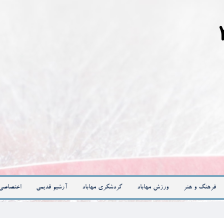
فرهنگ و هنر
ورزش مهاباد
گردشگری مهاباد
آرشیو قدیمی
اختصاصی