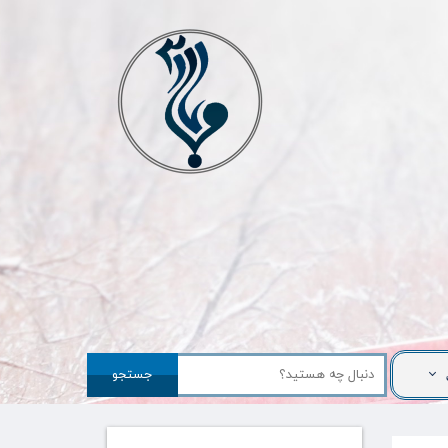
جستجو