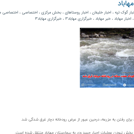
بار گوک تپه
،
اخبار خلیفان
،
اخبار روستاهای
،
بخش مرکزی
،
اختصاصی
،
اختصاصی مه
اخبار مهاباد
،
خبر مهاباد
،
خبرگزاری مهاباد3
،
خبرگزاری مهاباد۳
بخش نبودن عملیات احیا، جسد وی به بیمارستان مهاباد منتقل شده است.